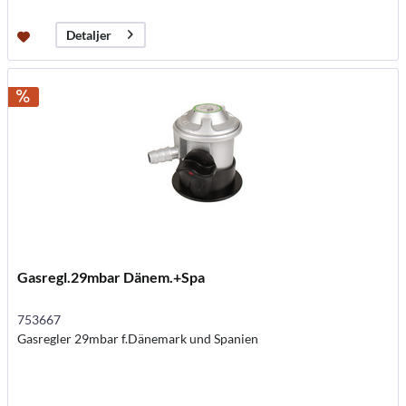
Detaljer
Gasregl.29mbar Dänem.+Spa
753667
Gasregler 29mbar f.Dänemark und Spanien