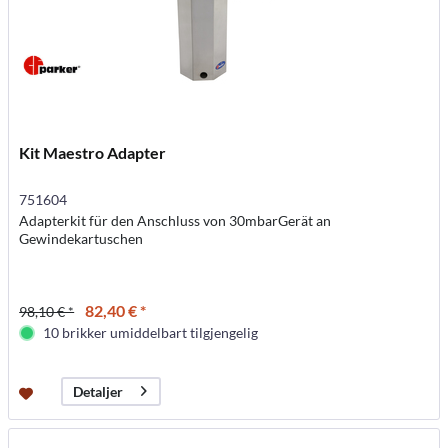
Kit Maestro Adapter
751604
Adapterkit für den Anschluss von 30mbarGerät an
Gewindekartuschen
82,40 € *
98,10 € *
10 brikker umiddelbart tilgjengelig
Detaljer