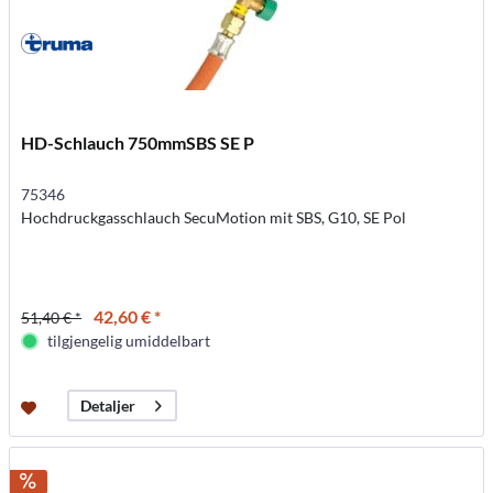
HD-Schlauch 750mmSBS SE P
75346
Hochdruckgasschlauch SecuMotion mit SBS, G10, SE Pol
42,60 € *
51,40 € *
tilgjengelig umiddelbart
Detaljer