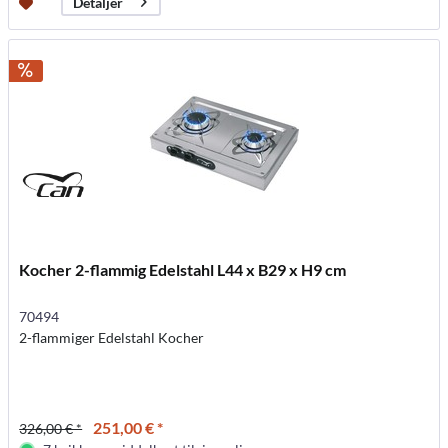
Detaljer
Kocher 2-flammig Edelstahl L44 x B29 x H9 cm
70494
2-flammiger Edelstahl Kocher
251,00 € *
326,00 € *