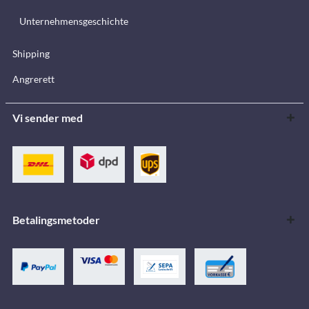
Unternehmensgeschichte
Shipping
Angrerett
Vi sender med
Betalingsmetoder