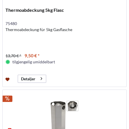
Thermoabdeckung 5kg Flasc
75480
Thermoabdeckung für 5kg Gasflasche
9,50 € *
13,70 € *
tilgjengelig umiddelbart
Detaljer