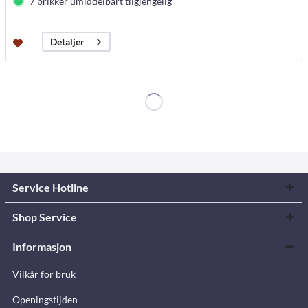
7 brikker umiddelbart tilgjengelig
Detaljer
Service Hotline
Shop Service
Informasjon
Vilkår for bruk
Openingstijden