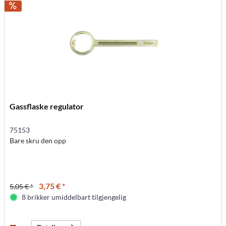
Gassflaske regulator
75153
Bare skru den opp
3,75 € *
5,05 € *
8 brikker umiddelbart tilgjengelig