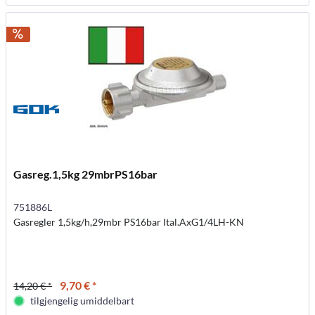
Gasreg.1,5kg 29mbrPS16bar
751886L
Gasregler 1,5kg/h,29mbr PS16bar Ital.AxG1/4LH-KN
9,70 € *
14,20 € *
tilgjengelig umiddelbart