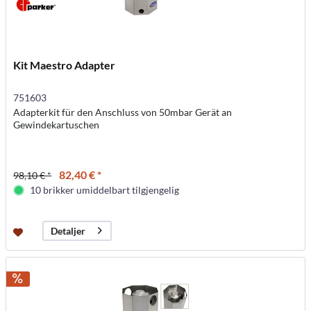
Kit Maestro Adapter
751603
Adapterkit für den Anschluss von 50mbar Gerät an
Gewindekartuschen
82,40 € *
98,10 € *
10 brikker umiddelbart tilgjengelig
Detaljer