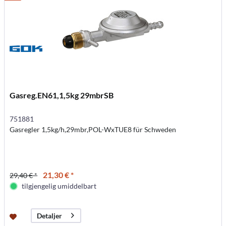
Gasreg.EN61,1,5kg 29mbrSB
751881
Gasregler 1,5kg/h,29mbr,POL-WxTUE8 für Schweden
21,30 € *
29,40 € *
tilgjengelig umiddelbart
Detaljer