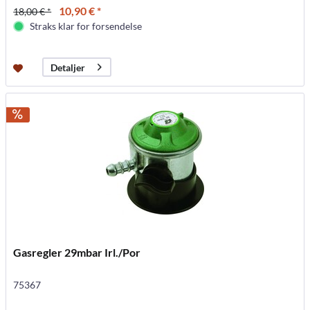
10,90 € *
18,00 € *
Straks klar for forsendelse
Detaljer
Gasregler 29mbar Irl./Por
75367