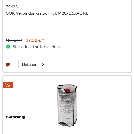
75433
GOK Verbindungsstück kpl. M20x1,5xAG KLF
17,50 € *
18,50 € *
Straks klar for forsendelse
Detaljer