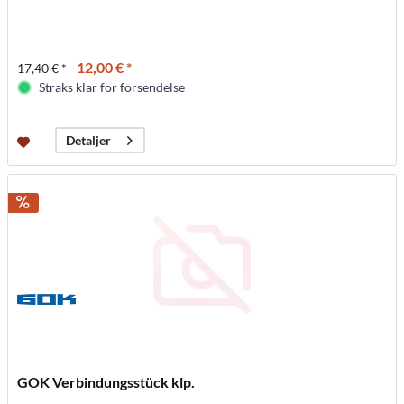
12,00 € *
17,40 € *
Straks klar for forsendelse
Detaljer
GOK Verbindungsstück klp.