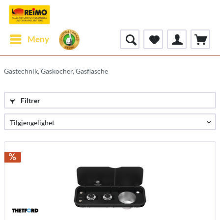
Meny
Gastechnik, Gaskocher, Gasflasche
Filtrer