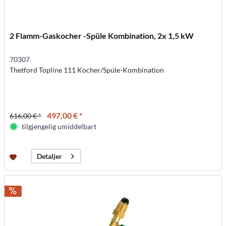
2 Flamm-Gaskocher -Spüle Kombination, 2x 1,5 kW
70307
Thetford Topline 111 Kocher/Spüle-Kombination
497,00 € *
616,00 € *
tilgjengelig umiddelbart
Detaljer