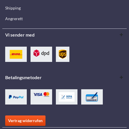
Shipping
Angrerett
Vi sender med
Betalingsmetoder
Vertrag widerrufen