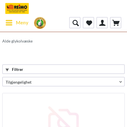
Meny
Alde glykolvæske
Filtrer