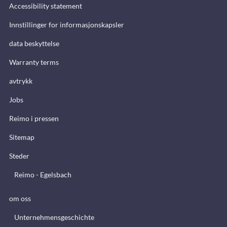
Accessibility statement
Innstillinger for informasjonskapsler
data beskyttelse
Warranty terms
avtrykk
Jobs
Reimo i pressen
Sitemap
Steder
Reimo - Egelsbach
om oss
Unternehmensgeschichte