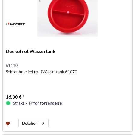
Deckel rot Wassertank
61110
Schraubdeckel rot f.Wassertank 61070
16,30 € *
Straks klar for forsendelse
Detaljer