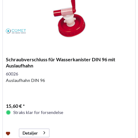
Schraubverschluss für Wasserkanister DIN 96 mit
Auslaufhahn
60026
Auslaufhahn DIN 96
15,60 € *
Straks klar for forsendelse
Detaljer