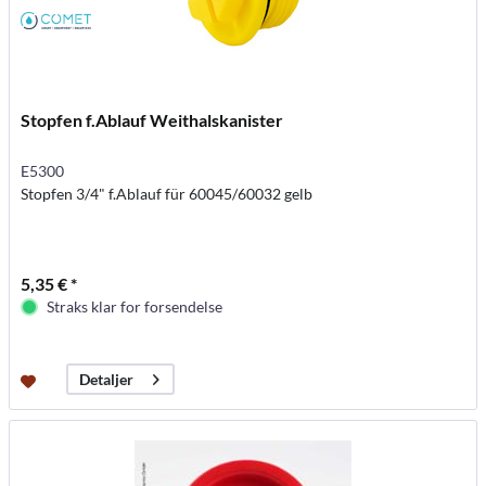
Stopfen f.Ablauf Weithalskanister
E5300
Stopfen 3/4" f.Ablauf für 60045/60032 gelb
5,35 € *
Straks klar for forsendelse
Detaljer