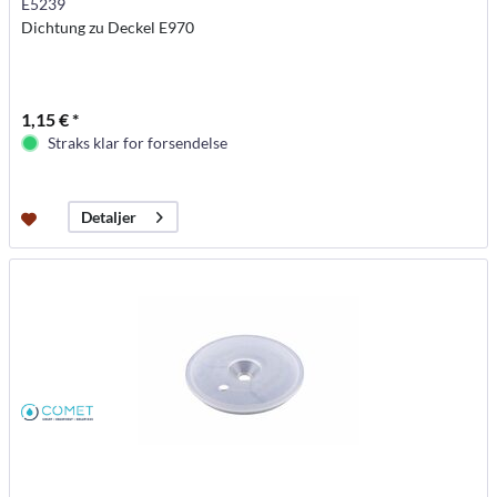
E5239
Dichtung zu Deckel E970
1,15 € *
Straks klar for forsendelse
Detaljer