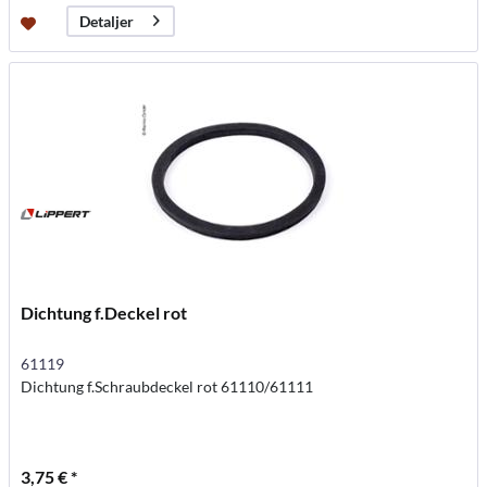
Detaljer
Dichtung f.Deckel rot
61119
Dichtung f.Schraubdeckel rot 61110/61111
3,75 € *