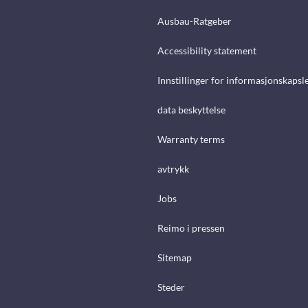
Ausbau-Ratgeber
Accessibility statement
Innstillinger for informasjonskapsl
data beskyttelse
Warranty terms
avtrykk
Jobs
Reimo i pressen
Sitemap
Steder