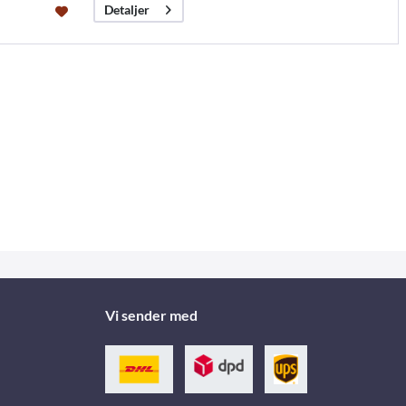
Detaljer
Vi sender med