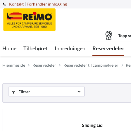
Kontakt
|
Forhandler innlogging
Topp s
Home
Tilbehøret
Innredningen
Reservedeler
Hjemmeside
Reservedeler
Reservedeler til campingkjeler
Re
Filtrer
Sliding Lid