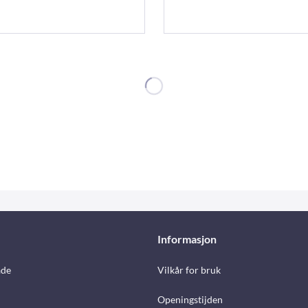
Informasjon
åde
Vilkår for bruk
Openingstijden