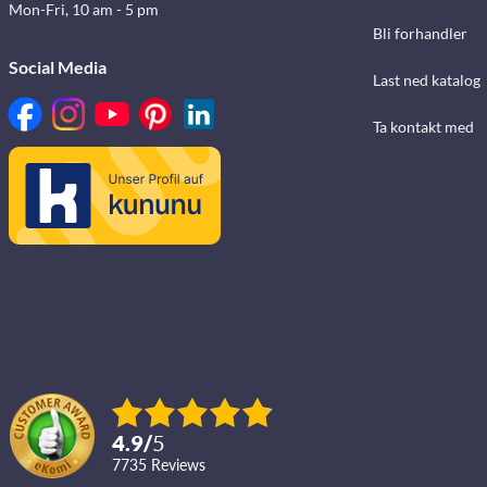
Mon-Fri, 10 am - 5 pm
Bli forhandler
Social Media
Last ned katalog
Ta kontakt med
4.9
/
5
7735
reviews