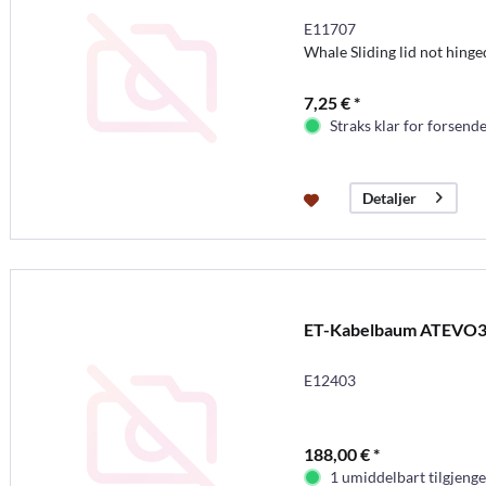
E11707
Whale Sliding lid not hinge
7,25 € *
Straks klar for forsende
Detaljer
ET-Kabelbaum ATEVO3
E12403
188,00 € *
1 umiddelbart tilgjenge