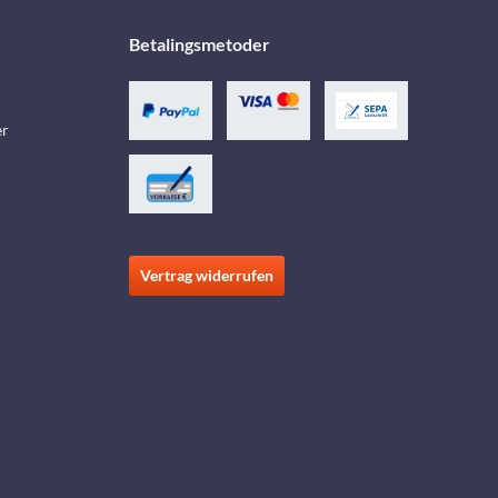
Betalingsmetoder
er
Vertrag widerrufen