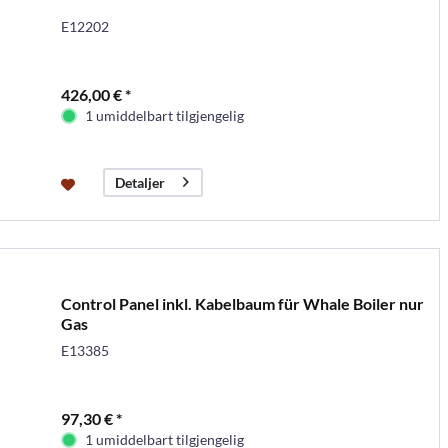
E12202
426,00 € *
1 umiddelbart tilgjengelig
Detaljer
Control Panel inkl. Kabelbaum für Whale Boiler nur
Gas
E13385
97,30 € *
1 umiddelbart tilgjengelig