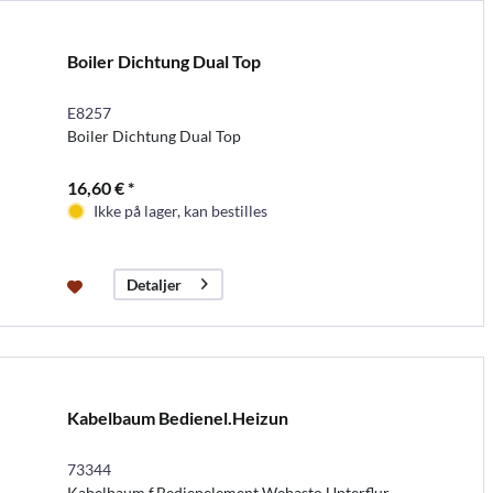
Boiler Dichtung Dual Top
E8257
Boiler Dichtung Dual Top
16,60 € *
Ikke på lager, kan bestilles
Detaljer
Kabelbaum Bedienel.Heizun
73344
Kabelbaum f.Bedienelement Webasto Unterflur