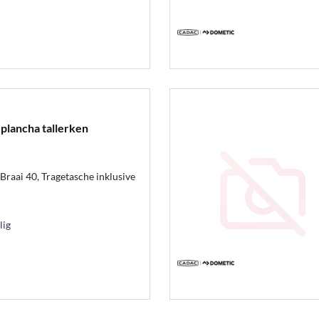
& plancha tallerken
Braai 40, Tragetasche inklusive
lig