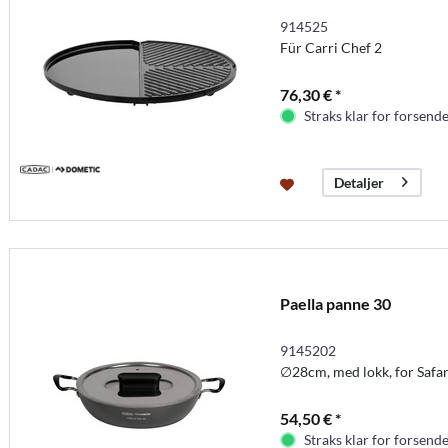
914525
Für Carri Chef 2
76,30 € *
Straks klar for forsende
Detaljer
Paella panne 30
9145202
∅28cm, med lokk, for Safar
54,50 € *
Straks klar for forsende