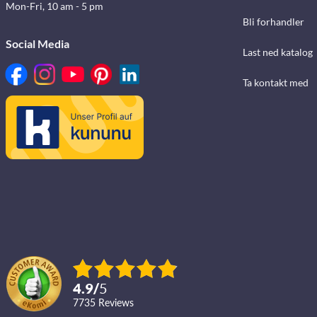
Mon-Fri, 10 am - 5 pm
Bli forhandler
Social Media
Last ned katalog
Ta kontakt med
4.9
/
5
7735
reviews