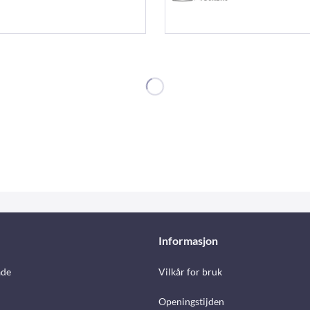
Informasjon
åde
Vilkår for bruk
Openingstijden