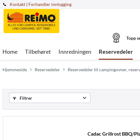
Kontakt
|
Forhandler innlogging
Topp s
Home
Tilbehøret
Innredningen
Reservedeler
Hjemmeside
Reservedeler
Reservedeler til campingovner, reserve
Filtrer
Cadac Grillrost BBQ/Pl