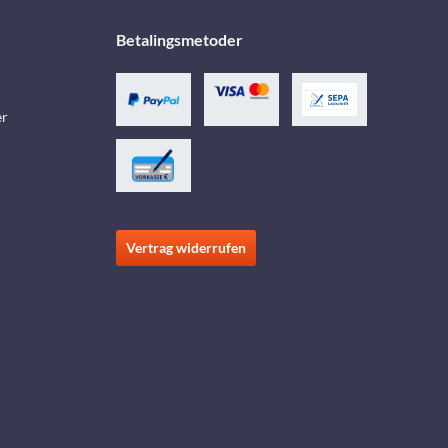
Betalingsmetoder
er
Vertrag widerrufen