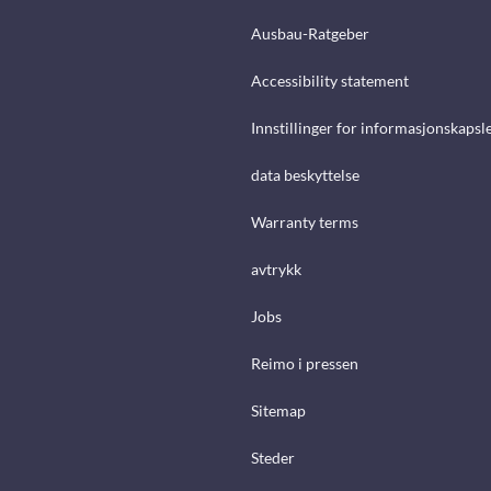
Ausbau-Ratgeber
Accessibility statement
Innstillinger for informasjonskapsl
data beskyttelse
Warranty terms
avtrykk
Jobs
Reimo i pressen
Sitemap
Steder