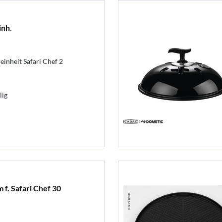
inh.
inheit Safari Chef 2
lig
 f. Safari Chef 30