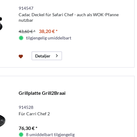
914547
Cadac Deckel für Safari Chef - auch als WOK-Pfanne
nutzbar
38,20 € *
43,60 € *
tilgjengelig umiddelbart
Detaljer
Grillplatte Grill2Braai
914528
Für Carri Chef 2
76,30 € *
8 umiddelbart tilgjengelig