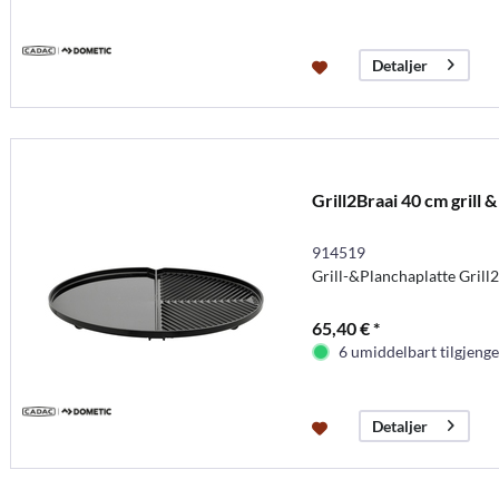
Detaljer
Grill2Braai 40 cm grill 
914519
Grill-&Planchaplatte Grill2
65,40 € *
6 umiddelbart tilgjenge
Detaljer