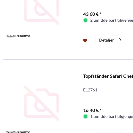
43,60 € *
2 umiddelbart tilgjenge
Detaljer
Topfständer Safari Che
E12761
16,40 € *
1 umiddelbart tilgjenge