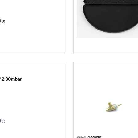
lig
f 2 30mbar
lig