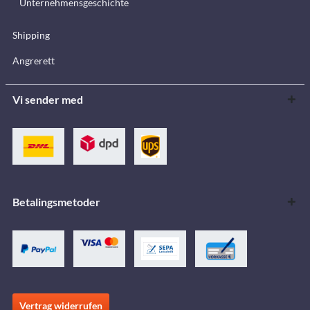
Unternehmensgeschichte
Shipping
Angrerett
Vi sender med
Betalingsmetoder
Vertrag widerrufen