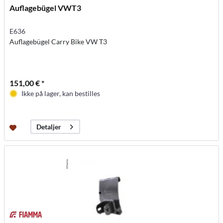
Auflagebügel VWT3
E636
Auflagebügel Carry Bike VW T3
151,00 € *
Ikke på lager, kan bestilles
Detaljer