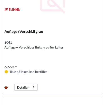
Auflage+Verschl.li grau
E041
Auflage + Verschluss links grau für Leiter
6,65 € *
Ikke på lager, kan bestilles
Detaljer