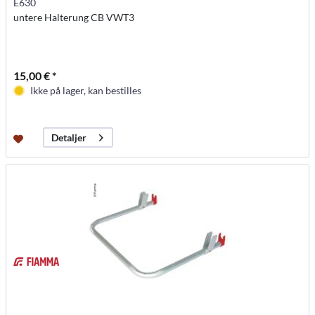
E630
untere Halterung CB VWT3
15,00 € *
Ikke på lager, kan bestilles
Detaljer