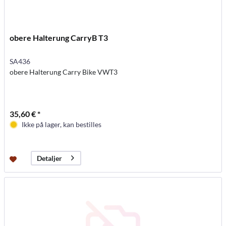
obere Halterung CarryB T3
SA436
obere Halterung Carry Bike VWT3
35,60 € *
Ikke på lager, kan bestilles
Detaljer