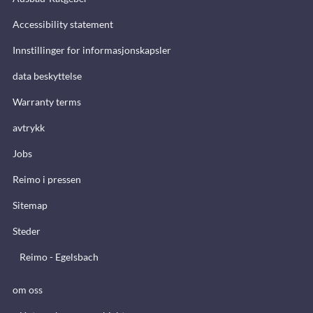
Accessibility statement
Innstillinger for informasjonskapsler
data beskyttelse
Warranty terms
avtrykk
Jobs
Reimo i pressen
Sitemap
Steder
Reimo - Egelsbach
om oss