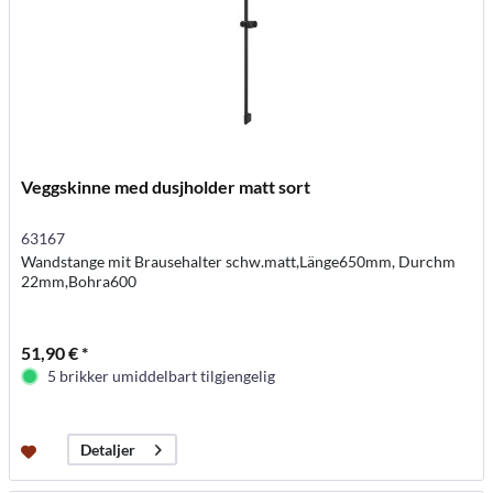
Veggskinne med dusjholder matt sort
63167
Wandstange mit Brausehalter schw.matt,Länge650mm, Durchm
22mm,Bohra600
51,90 € *
5 brikker umiddelbart tilgjengelig
Detaljer