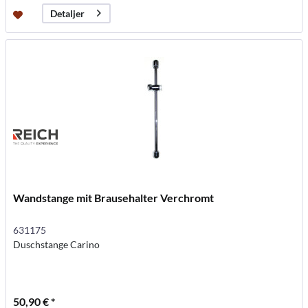
Detaljer
Wandstange mit Brausehalter Verchromt
631175
Duschstange Carino
50,90 € *