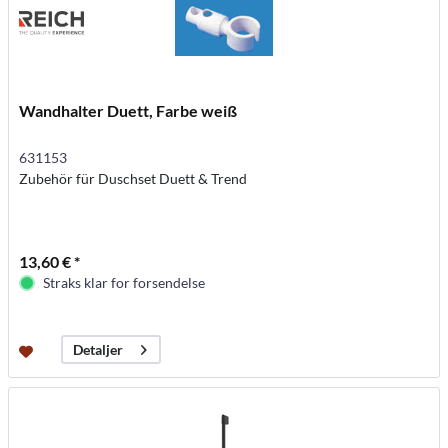
Wandhalter Duett, Farbe weiß
631153
Zubehör für Duschset Duett & Trend
13,60 € *
Straks klar for forsendelse
Detaljer