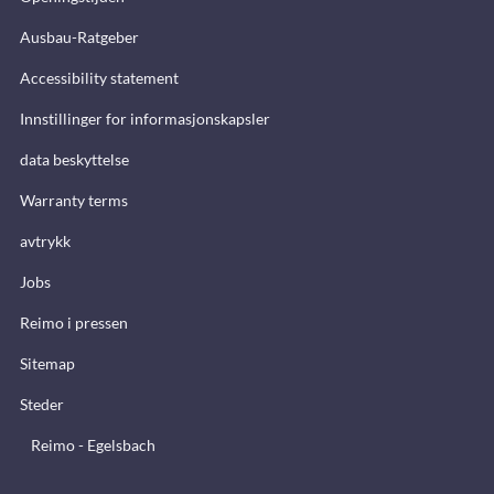
Ausbau-Ratgeber
Accessibility statement
Innstillinger for informasjonskapsler
data beskyttelse
Warranty terms
avtrykk
Jobs
Reimo i pressen
Sitemap
Steder
Reimo - Egelsbach