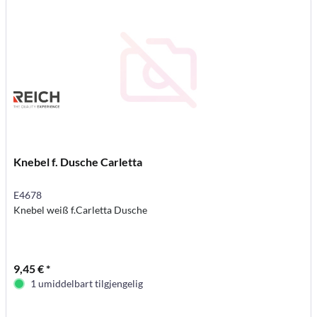
Knebel f. Dusche Carletta
E4678
Knebel weiß f.Carletta Dusche
9,45 € *
1 umiddelbart tilgjengelig