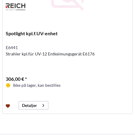
Spotlight kpl.f.UV-enhet
E6441
Strahler kpl.für UV-12 Entkeimungsgerät E6176
306,00 € *
Ikke på lager, kan bestilles
Detaljer