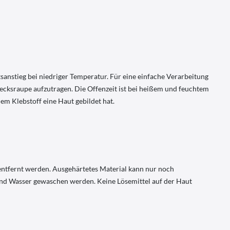
tsanstieg bei niedriger Temperatur. Für eine einfache Verarbeitung
iecksraupe aufzutragen. Die Offenzeit ist bei heißem und feuchtem
em Klebstoff eine Haut gebildet hat.
ntfernt werden. Ausgehärtetes Material kann nur noch
und Wasser gewaschen werden. Keine Lösemittel auf der Haut