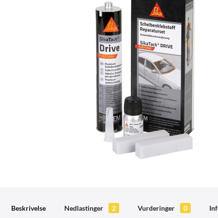
Beskrivelse
Nedlastinger
2
Vurderinger
0
In