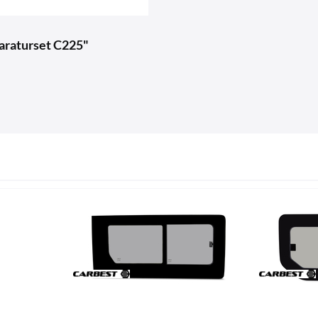
paraturset C225"