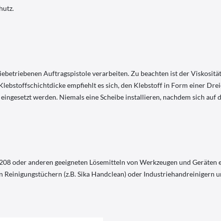
hutz.
iebetriebenen Auftragspistole verarbeiten. Zu beachten ist der Viskositä
lebstoffschichtdicke empfiehlt es sich, den Klebstoff in Form einer Dre
eingesetzt werden. Niemals eine Scheibe installieren, nachdem sich auf d
208 oder anderen geeigneten Lösemitteln von Werkzeugen und Geräten e
 Reinigungstüchern (z.B. Sika Handclean) oder Industriehandreinigern 