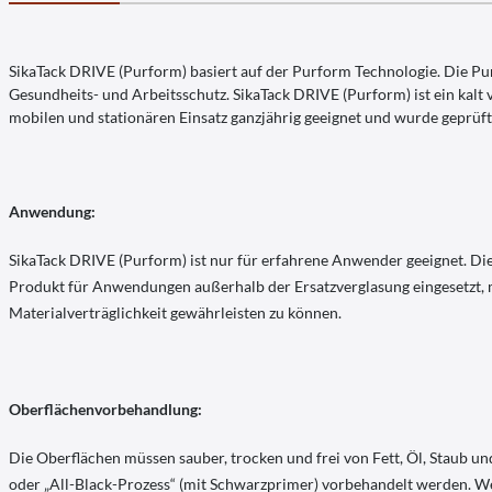
SikaTack DRIVE (Purform) basiert auf der Purform Technologie. Die P
Gesundheits- und Arbeitsschutz. SikaTack DRIVE (Purform) ist ein kalt
mobilen und stationären Einsatz ganzjährig geeignet und wurde geprü
Anwendung:
SikaTack DRIVE (Purform) ist nur für erfahrene Anwender geeignet. Di
Produkt für Anwendungen außerhalb der Ersatzverglasung eingesetzt,
Materialverträglichkeit gewährleisten zu können.
Oberflächenvorbehandlung:
Die Oberflächen müssen sauber, trocken und frei von Fett, Öl, Staub u
oder „All-Black-Prozess“ (mit Schwarzprimer) vorbehandelt werden. W