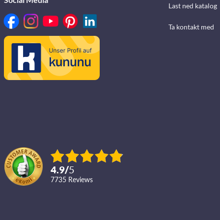
Last ned katalog
Ta kontakt med
4.9
/
5
7735
reviews