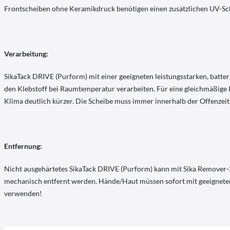
Frontscheiben ohne Keramikdruck benötigen einen zusätzlichen UV-Sc
Verarbeitung:
SikaTack DRIVE (Purform) mit einer geeigneten leistungsstarken, batter
den Klebstoff bei Raumtemperatur verarbeiten. Für eine gleichmäßige K
Klima deutlich kürzer. Die Scheibe muss immer innerhalb der Offenzeit 
Entfernung:
Nicht ausgehärtetes SikaTack DRIVE (Purform) kann mit Sika Remover-
mechanisch entfernt werden. Hände/Haut müssen sofort mit geeigneten
verwenden!