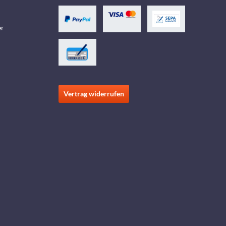
er
Vertrag widerrufen