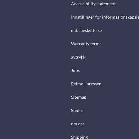
Accessibility statement
Innstillinger for informasjonskapsl
data beskyttelse
Warranty terms
avtrykk
Jobs
Reimo i pressen
Sitemap
Steder
om oss
Shipping