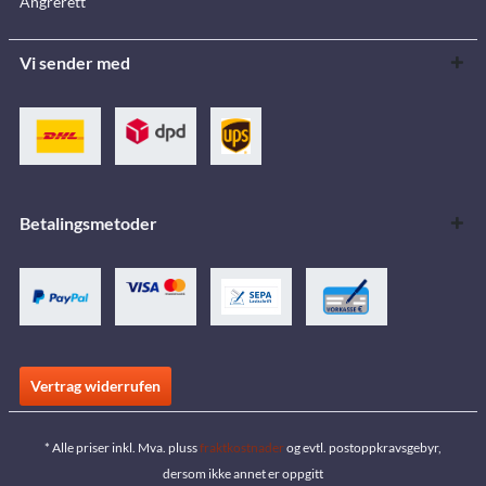
Angrerett
Vi sender med
Betalingsmetoder
Vertrag widerrufen
* Alle priser inkl. Mva. pluss
fraktkostnader
og evtl. postoppkravsgebyr,
dersom ikke annet er oppgitt