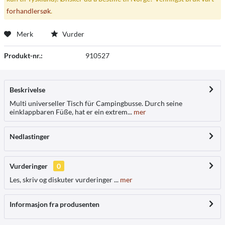
forhandlersøk
.
Merk
Vurder
Produkt-nr.:
910527
Beskrivelse
Multi universeller Tisch für Campingbusse. Durch seine
einklappbaren Füße, hat er ein extrem...
mer
Nedlastinger
Vurderinger
0
Les, skriv og diskuter vurderinger ...
mer
Informasjon fra produsenten