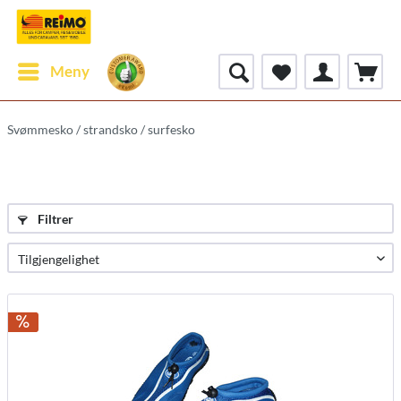
Meny
Svømmesko / strandsko / surfesko
Filtrer