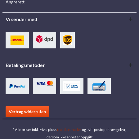
Angrerett
Vi sender med
Betalingsmetoder
Vertrag widerrufen
* Alle priser inkl. Mva. pluss
fraktkostnader
og evtl. postoppkravsgebyr,
dersom ikke annet er oppgitt