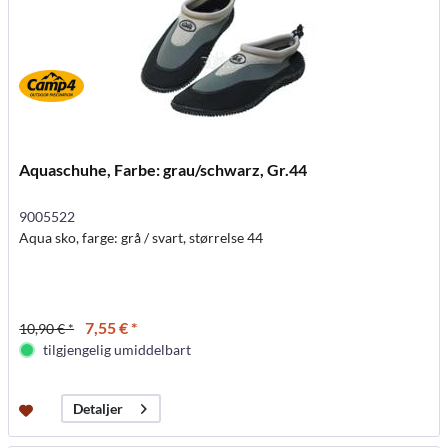
Aquaschuhe, Farbe: grau/schwarz, Gr.44
9005522
Aqua sko, farge: grå / svart, størrelse 44
7,55 € *
10,90 € *
tilgjengelig umiddelbart
Detaljer