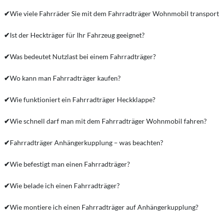
✔
Wie viele Fahrräder Sie mit dem Fahrradträger Wohnmobil transporti
✔
Ist der Heckträger für Ihr Fahrzeug geeignet?
✔
Was bedeutet Nutzlast bei einem Fahrradträger?
✔
Wo kann man Fahrradträger kaufen?
✔
Wie funktioniert ein Fahrradträger Heckklappe?
✔
Wie schnell darf man mit dem Fahrradträger Wohnmobil fahren?
✔
Fahrradträger Anhängerkupplung – was beachten?
✔
Wie befestigt man einen Fahrradträger?
✔
Wie belade ich einen Fahrradträger?
✔
Wie montiere ich einen Fahrradträger auf Anhängerkupplung?