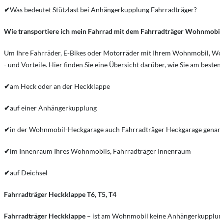
✔
Was bedeutet Stützlast bei Anhängerkupplung Fahrradträger?
Wie transportiere ich mein Fahrrad mit dem Fahrradträger Wohnmobi
Um Ihre Fahrräder, E-Bikes oder Motorräder mit Ihrem Wohnmobil, Wo
- und Vorteile. Hier finden Sie eine Übersicht darüber, wie Sie am 
✔
am Heck oder an der Heckklappe
✔
auf einer Anhängerkupplung
✔
in der Wohnmobil-Heckgarage auch Fahrradträger Heckgarage gena
✔
im Innenraum Ihres Wohnmobils, Fahrradträger Innenraum
✔
auf Deichsel
Fahrradträger Heckklappe T6, T5, T4
Fahrradträger Heckklappe
– ist am Wohnmobil keine Anhängerkupplun