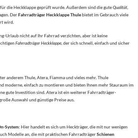
r für die Heckklappe geprüft wurde. Außerdem sind die gute
Qualität
,
wagen. Der
Fahrradträger Heckklappe Thule
bietet im Gebrauch viele
rt wird.
-Urlaub nicht auf Ihr Fahrrad verzichten, aber ist keine
ichtigen
Fahrradträger Heckklappe
, der sich schnell, einfach und sicher
ter anderem Thule, Atera, Fiamma und vieles mehr. Thule
nd moderne, einfach zu montieren und bieten Ihnen mehr Stauraum im
 gute Investition sind. Atera ist ein weiterer Fahrradträger-
roße Auswahl und günstige Preise aus.
On-System
: Hier handelt es sich um Heckträger, die mit nur wenigen
uch Modelle an, die mit praktischen Fahrradträger
Schienen