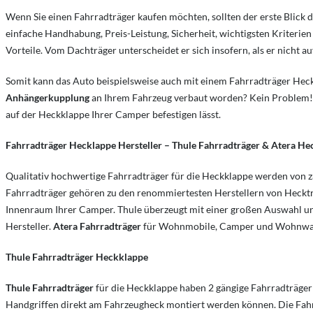
Wenn Sie einen Fahrradträger kaufen möchten, sollten der erste Blick
einfache Handhabung, Preis-Leistung, Sicherheit, wichtigsten Kriter
Vorteile. Vom Dachträger unterscheidet er sich insofern, als er nicht
Somit kann das Auto beispielsweise auch mit einem Fahrradträger He
Anhängerkupplung
an Ihrem Fahrzeug verbaut worden? Kein Problem! 
auf der Heckklappe Ihrer Camper befestigen lässt.
Fahrradträger Hecklappe Hersteller – Thule Fahrradträger & Atera He
Qualitativ hochwertige Fahrradträger für die Heckklappe werden von z
Fahrradträger gehören zu den renommiertesten Herstellern von Hec
Innenraum Ihrer Camper. Thule überzeugt mit einer großen Auswahl unter
Hersteller.
Atera Fahrradträger
für Wohnmobile, Camper und Wohnwagen 
Thule Fahrradträger Heckklappe
Thule Fahrradträger
für die Heckklappe haben 2 gängige Fahrradträger
Handgriffen direkt am Fahrzeugheck montiert werden können. Die Fahrr