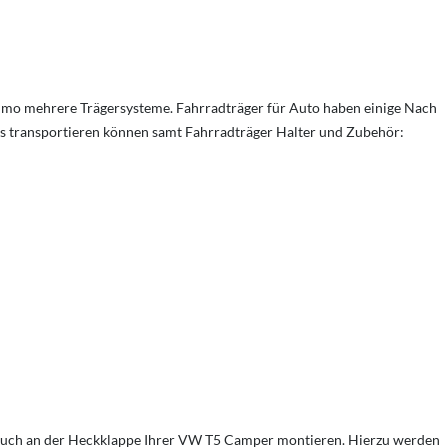
mo mehrere Trägersysteme. Fahrradträger für Auto haben einige Nach
s transportieren können samt Fahrradträger Halter und Zubehör:
auch an der Heckklappe Ihrer VW T5 Camper montieren. Hierzu werden