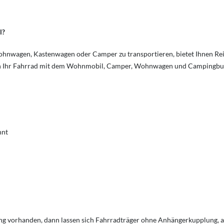
l?
hnwagen, Kastenwagen oder Camper zu transportieren, bietet Ihnen Rei
besten Ihr Fahrrad mit dem Wohnmobil, Camper, Wohnwagen und Campingbu
nnt
g vorhanden, dann lassen sich Fahrradträger ohne Anhängerkupplung, 