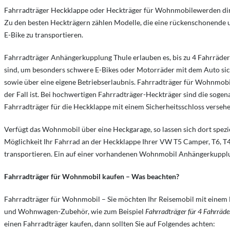
Fahrradträger Heckklappe oder Heckträger für Wohnmobilewerden direkt 
Zu den besten Heckträgern zählen Modelle, die eine rückenschonende u
E-Bike zu transportieren.
Fahrradträger Anhängerkupplung Thule erlauben es, bis zu 4 Fahrräder 
sind, um besonders schwere E-Bikes oder Motorräder mit dem Auto si
sowie über eine eigene Betriebserlaubnis. Fahrradträger für Wohnmobi
der Fall ist. Bei hochwertigen Fahrradträger-Heckträger sind die soge
Fahrradträger für die Heckklappe mit einem Sicherheitsschloss versehe
Verfügt das Wohnmobil über eine Heckgarage, so lassen sich dort spezi
Möglichkeit Ihr Fahrrad an der Heckklappe Ihrer VW T5 Camper, T6, T4 z
transportieren. Ein auf einer vorhandenen Wohnmobil Anhängerkupplung 
Fahrradträger für Wohnmobil kaufen – Was beachten?
Fahrradträger für Wohnmobil – Sie möchten Ihr Reisemobil mit eine
und Wohnwagen-Zubehör, wie zum Beispiel
Fahrradträger für 4 Fahrräde
einen Fahrradträger kaufen, dann sollten Sie auf Folgendes achten: