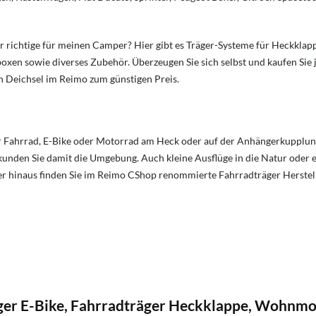
er richtige für meinen Camper? Hier gibt es Träger-Systeme für Heckk
oxen sowie diverses Zubehör. Überzeugen Sie sich selbst und kaufen Sie
Deichsel im Reimo zum günstigen Preis.
hr Fahrrad, E-Bike oder Motorrad am Heck oder auf der Anhängerkupplu
nden Sie damit die Umgebung. Auch kleine Ausflüge in die Natur oder ei
er hinaus finden Sie im Reimo CShop renommierte Fahrradträger Herstell
ger E-Bike, Fahrradträger Heckklappe, Wohnmo