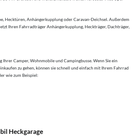
lappe, Hecktüren, Anhängerkupplung oder Caravan-Deichsel. Außerdem
 jetzt Ihren Fahrradträger Anhängerkupplung, Heckträger, Dachträger,
ng Ihrer Camper, Wohnmobile und Campingbusse. Wenn Sie ein
nkaufen zu gehen, können sie schnell und einfach mit Ihrem Fahrrad
er wie zum Beispiel:
bil Heckgarage