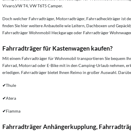
Vivaro,VW T4, VW T6T5 Camper.
Doch welcher Fahrradträger, Motorradträger, Fahrradheckträger ist d
finden Sie hier weitere Anbauteile wie Leitern, Dachboxen und Gepäckb
Fahrradträger Wohnmobil Heckgarage oder Fahrradträger Wohnwagen 
Fahrradträger für Kastenwagen kaufen?
Mit einem Fahrradträger für Wohnmobil transportieren Sie bequem I
Fahrrad, Motorrad oder E-Bike mit in den Camping-Urlaub nehmen, erku
erledigen. Fahrradträger bietet Ihnen Reimo in großer Auswahl. Darüb
✔
Thule
✔
Atera
✔
Fiamma
Fahrradträger Anhängerkupplung, Fahrradträ