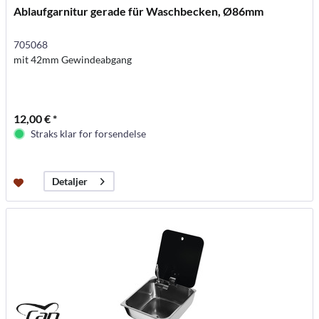
Ablaufgarnitur gerade für Waschbecken, Ø86mm
705068
mit 42mm Gewindeabgang
12,00 € *
Straks klar for forsendelse
Detaljer