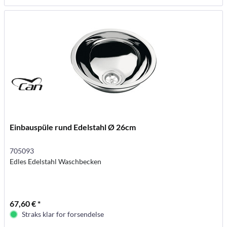
Einbauspüle rund Edelstahl Ø 26cm
705093
Edles Edelstahl Waschbecken
67,60 € *
Straks klar for forsendelse