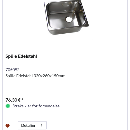
Spüle Edelstahl
705092
Spüle Edelstahl 320x260x150mm
76,30 € *
Straks klar for forsendelse
Detaljer