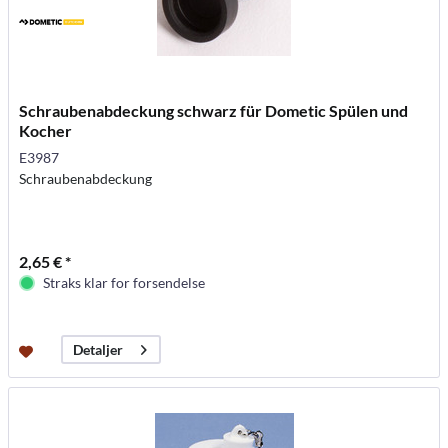
Schraubenabdeckung schwarz für Dometic Spülen und
Kocher
E3987
Schraubenabdeckung
2,65 € *
Straks klar for forsendelse
Detaljer