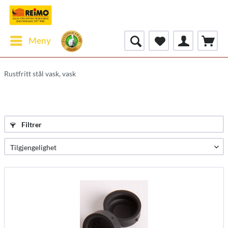
Meny
Rustfritt stål vask, vask
Filtrer