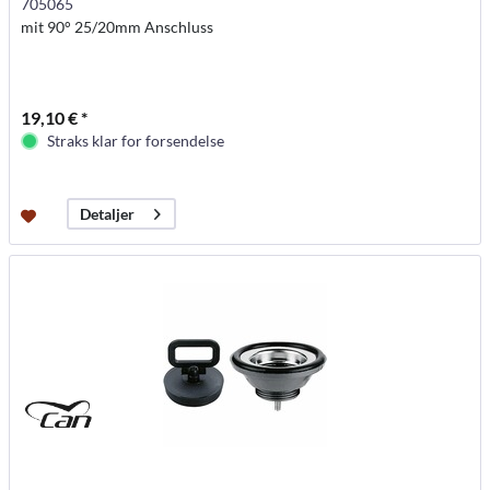
705065
mit 90° 25/20mm Anschluss
19,10 € *
Straks klar for forsendelse
Detaljer