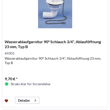
Wasserablaufgarnitur 90° Schlauch 3/4", Ablauföffnung
23 mm, Typ B
64301
Wasserablaufgarnitur 90° Schlauch 3/4", Ablauföffnung 23 mm,
Typ B
9,70 € *
Straks klar for forsendelse
Detaljer