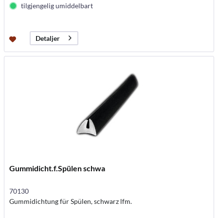
tilgjengelig umiddelbart
Detaljer
Gummidicht.f.Spülen schwa
70130
Gummidichtung für Spülen, schwarz lfm.