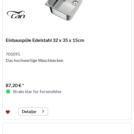
Einbauspüle Edelstahl 32 x 35 x 15cm
705091
Das hochwertige Waschbecken
87,20 € *
Straks klar for forsendelse
Detaljer