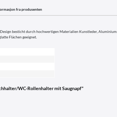
formasjon fra produsenten
sign besticht durch hochwertigen Materialien Kunstleder, Aluminium, E
latte Flächen geeignet.
chhalter/WC-Rollenhalter mit Saugnapf"