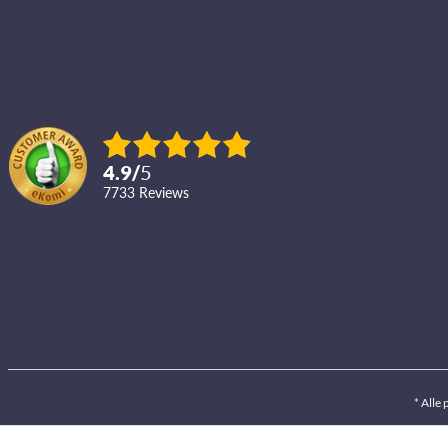
4.9
/
5
7733
reviews
* Alle 