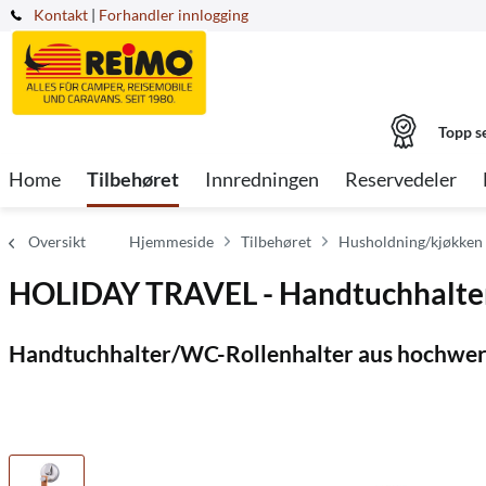
Kontakt
|
Forhandler innlogging
Topp s
Home
Tilbehøret
Innredningen
Reservedeler
Oversikt
Hjemmeside
Tilbehøret
Husholdning/kjøkken
HOLIDAY TRAVEL - Handtuchhalter
Handtuchhalter/WC-Rollenhalter aus hochwer