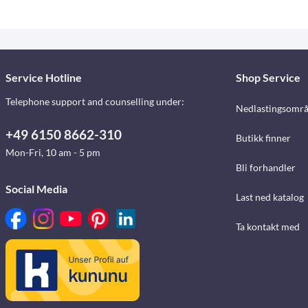
Service Hotline
Shop Service
Telephone support and counselling under:
Nedlastingsomr
+49 6150 8662-310
Butikk finner
Mon-Fri, 10 am - 5 pm
Bli forhandler
Social Media
Last ned katalog
Ta kontakt med