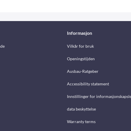
Informasjon
åde
Vilkår for bruk
Openingstijden
Ausbau-Ratgeber
Accessibility statement
Innstillinger for informasjonskapsl
data beskyttelse
Warranty terms