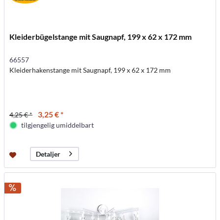
Kleiderbügelstange mit Saugnapf, 199 x 62 x 172 mm
66557
Kleiderhakenstange mit Saugnapf, 199 x 62 x 172 mm
3,25 € *
4,25 € *
tilgjengelig umiddelbart
Detaljer