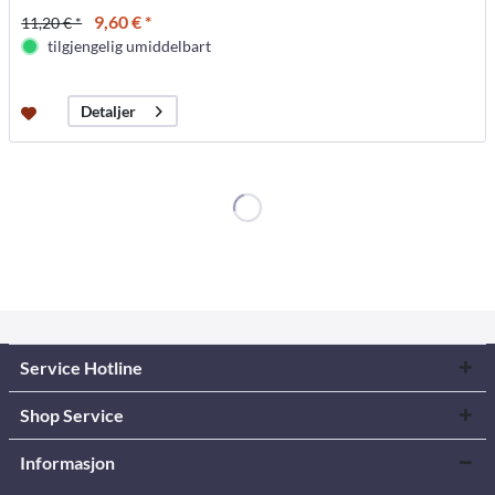
9,60 € *
11,20 € *
tilgjengelig umiddelbart
Detaljer
Service Hotline
Shop Service
Informasjon