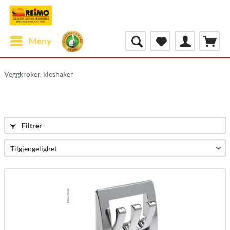
Meny
Veggkroker, kleshaker
Filtrer