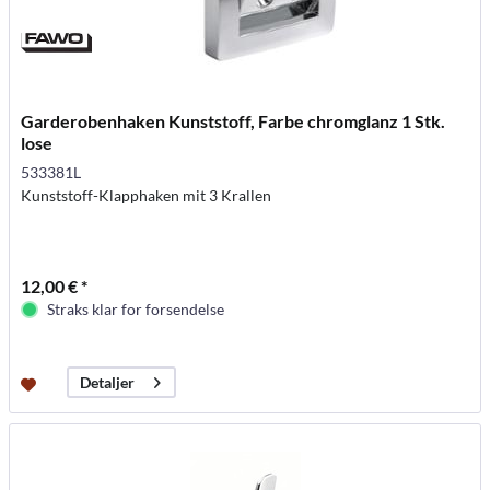
Garderobenhaken Kunststoff, Farbe chromglanz 1 Stk.
lose
533381L
Kunststoff-Klapphaken mit 3 Krallen
12,00 € *
Straks klar for forsendelse
Detaljer