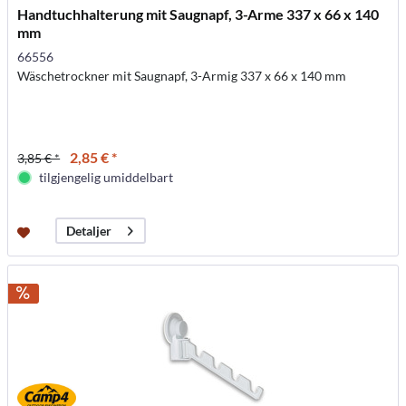
Handtuchhalterung mit Saugnapf, 3-Arme 337 x 66 x 140
mm
66556
Wäschetrockner mit Saugnapf, 3-Armig 337 x 66 x 140 mm
2,85 € *
3,85 € *
tilgjengelig umiddelbart
Detaljer