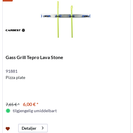
Gass Grill Tepro Lava Stone
91881
Pizza plate
6,00 € *
7,65 € *
tilgjengelig umiddelbart
Detaljer