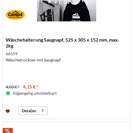
Wäschehalterung Saugnapf, 525 x 305 x 152 mm, max.
2kg
66559
Wäschetrockner mit Saugnapf
4,15 € *
4,50 € *
tilgjengelig umiddelbart
Detaljer