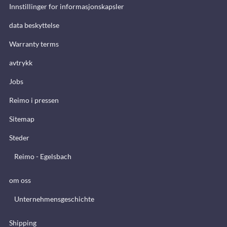
Innstillinger for informasjonskapsler
data beskyttelse
Warranty terms
avtrykk
Jobs
Reimo i pressen
Sitemap
Steder
Reimo - Egelsbach
om oss
Unternehmensgeschichte
Shipping