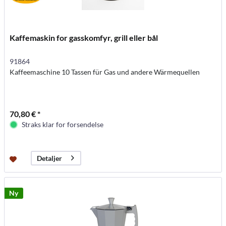
Kaffemaskin for gasskomfyr, grill eller bål
91864
Kaffeemaschine 10 Tassen für Gas und andere Wärmequellen
70,80 € *
Straks klar for forsendelse
Detaljer
Ny