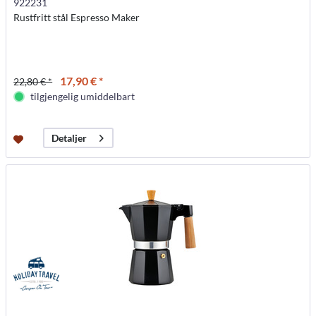
922231
Rustfritt stål Espresso Maker
17,90 € *
22,80 € *
tilgjengelig umiddelbart
Detaljer