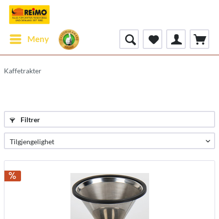
Meny
Kaffetrakter
Filtrer