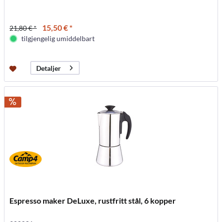
15,50 € *
21,80 € *
tilgjengelig umiddelbart
Detaljer
Espresso maker DeLuxe, rustfritt stål, 6 kopper