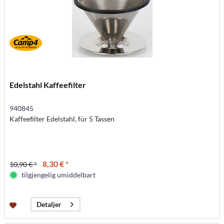
Edelstahl Kaffeefilter
940845
Kaffeefilter Edelstahl, für 5 Tassen
8,30 € *
10,90 € *
tilgjengelig umiddelbart
Detaljer