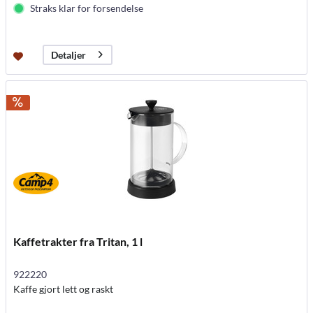
Straks klar for forsendelse
Detaljer
Kaffetrakter fra Tritan, 1 l
922220
Kaffe gjort lett og raskt