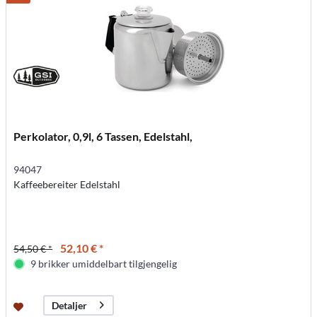
Perkolator, 0,9l, 6 Tassen, Edelstahl,
94047
Kaffeebereiter Edelstahl
52,10 € *
54,50 € *
9 brikker umiddelbart tilgjengelig
Detaljer