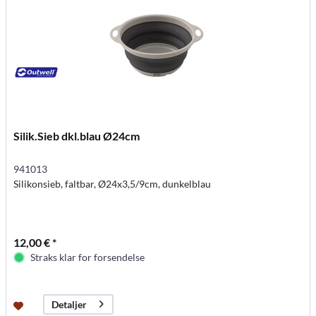
Silik.Sieb dkl.blau Ø24cm
941013
Silikonsieb, faltbar, Ø24x3,5/9cm, dunkelblau
12,00 € *
Straks klar for forsendelse
Detaljer