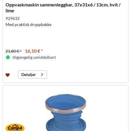
Oppvaskmaskin sammenleggbar, 37x31x6 / 13cm, hvit /
lime
929632
Med praktisk dryppbakke
16,10 € *
21,80 € *
tilgjengelig umiddelbart
Detaljer