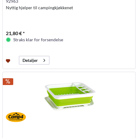
92963
Nyttig hjelper til campingkjøkkenet
21,80 € *
Straks klar for forsendelse
Detaljer