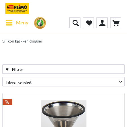
Meny
Silikon kjøkken dingser
Filtrer