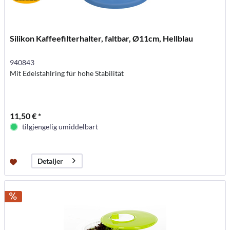
Silikon Kaffeefilterhalter, faltbar, Ø11cm, Hellblau
940843
Mit Edelstahlring für hohe Stabilität
11,50 € *
tilgjengelig umiddelbart
Detaljer