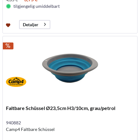
tilgjengelig umiddelbart
Detaljer
Faltbare Schüssel Ø23,5cm H3/10cm, grau/petrol
940882
Camp4 Faltbare Schüssel