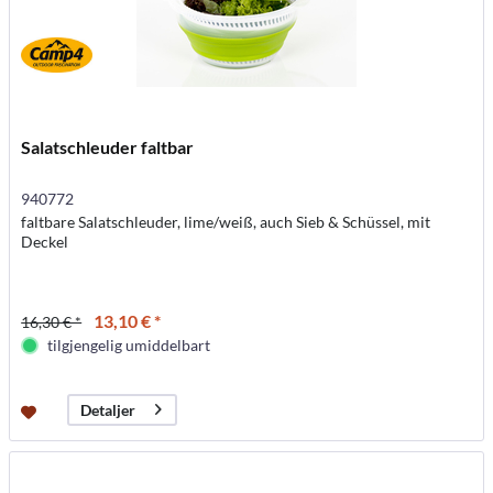
Salatschleuder faltbar
940772
faltbare Salatschleuder, lime/weiß, auch Sieb & Schüssel, mit
Deckel
13,10 € *
16,30 € *
tilgjengelig umiddelbart
Detaljer