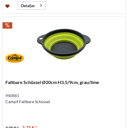
Detaljer
Faltbare Schüssel Ø20cm H3,5/9cm, grau/lime
940881
Camp4 Faltbare Schüssel
3,75 € *
4,35 € *