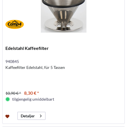
Edelstahl Kaffeefilter
940845
Kaffeefilter Edelstahl, für 5 Tassen
8,30 € *
10,90 € *
tilgjengelig umiddelbart
Detaljer