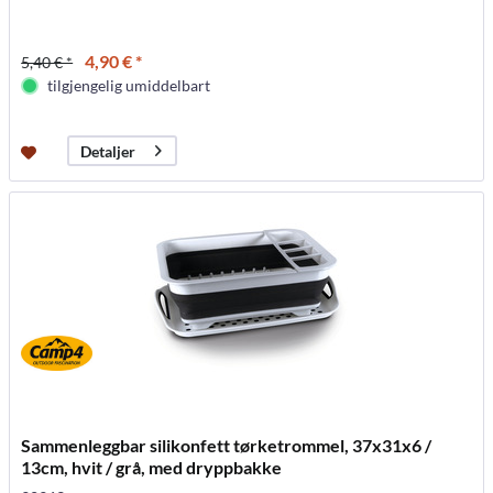
4,90 € *
5,40 € *
tilgjengelig umiddelbart
Detaljer
Sammenleggbar silikonfett tørketrommel, 37x31x6 /
13cm, hvit / grå, med dryppbakke