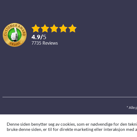
4.9
/
5
7735
reviews
* Alle 
Denne siden benytter seg av cookies, som er nødvendige for den teknis
bruke denne siden, er til for direkte marketing eller interaksjon med a