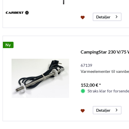
Detaljer
Ny
CampingStar 230 V/75 
67139
Varmeelementer til vannb
152,00 € *
Straks klar for forsende
Detaljer