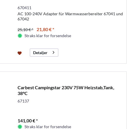
670411
AC 100-240V Adapter für Warmwasserbereiter 67041 und
67042
21,80 € *
25,10 € *
Straks klar for forsendelse
Detaljer
Carbest Campingstar 230V 75W Heizstab,Tank,
38°C
67137
141,00 € *
Straks klar for forsendelse