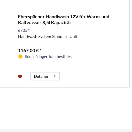
Eberspächer Handiwash 12V für Warm-und
Kaltwasser 8,5l Kapazität
67054
Handwash System Standard Unit
1167,00 € *
Ikke på lager, kan bestilles
Detaljer