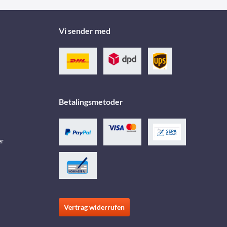
Vi sender med
Betalingsmetoder
er
Vertrag widerrufen