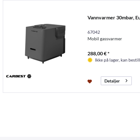
Vannvarmer 30mbar, E
67042
Mobil gassvarmer
288,00 € *
Ikke på lager, kan bestil
Detaljer