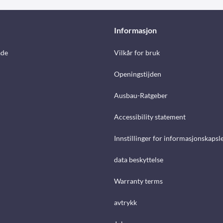
Informasjon
åde
Vilkår for bruk
Openingstijden
Ausbau-Ratgeber
Accessibility statement
Innstillinger for informasjonskapsl
data beskyttelse
Warranty terms
avtrykk