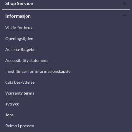
Shop Service
Informasjon
Vilkår for bruk
Openingstijden
Ausbau-Ratgeber
Accessibility statement
Innstillinger for informasjonskapsler
data beskyttelse
Warranty terms
avtrykk
Jobs
Reimo i pressen