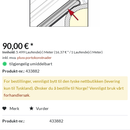
90,00 € *
Innhold:
5.499 Laufende(r) Meter (16,37 € * / 1 Laufende(r) Meter)
inkl. mva.
pluss portokonstnader
tilgjengelig umiddelbart
Produkt-nr.:
433882
For bestillinger, vennligst bytt til den tyske nettbutikken (levering
kun til Tyskland). Ønsker du å bestille til Norge? Vennligst bruk vårt
forhandlersøk
.
Merk
Vurder
Produkt-nr.:
433882