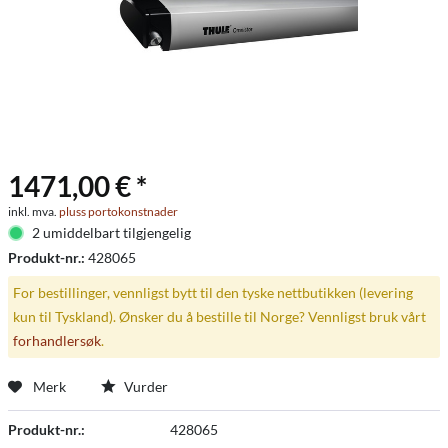
1471,00 € *
inkl. mva.
pluss portokonstnader
2 umiddelbart tilgjengelig
Produkt-nr.:
428065
For bestillinger, vennligst bytt til den tyske nettbutikken (levering
kun til Tyskland). Ønsker du å bestille til Norge? Vennligst bruk vårt
forhandlersøk
.
Merk
Vurder
Produkt-nr.:
428065