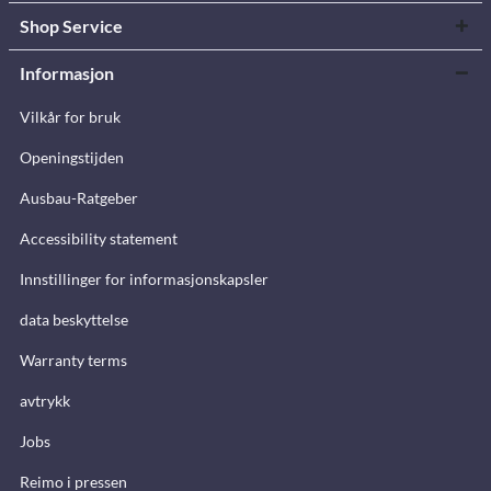
Shop Service
Informasjon
Vilkår for bruk
Openingstijden
Ausbau-Ratgeber
Accessibility statement
Innstillinger for informasjonskapsler
data beskyttelse
Warranty terms
avtrykk
Jobs
Reimo i pressen