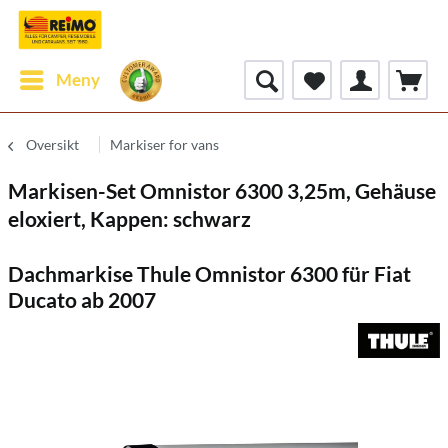
Meny
Oversikt
Markiser for vans
Markisen-Set Omnistor 6300 3,25m, Gehäuse
eloxiert, Kappen: schwarz
Dachmarkise Thule Omnistor 6300 für Fiat
Ducato ab 2007