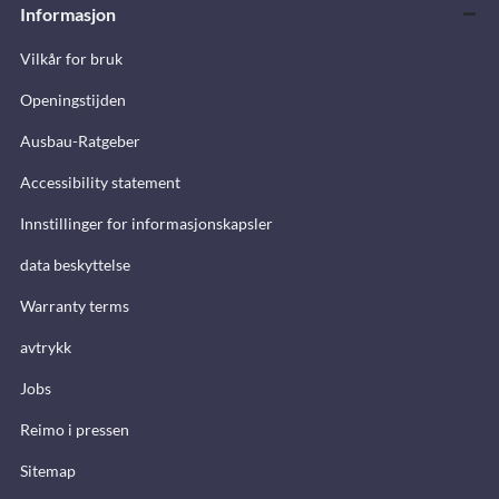
Informasjon
Vilkår for bruk
Openingstijden
Ausbau-Ratgeber
Accessibility statement
Innstillinger for informasjonskapsler
data beskyttelse
Warranty terms
avtrykk
Jobs
Reimo i pressen
Sitemap