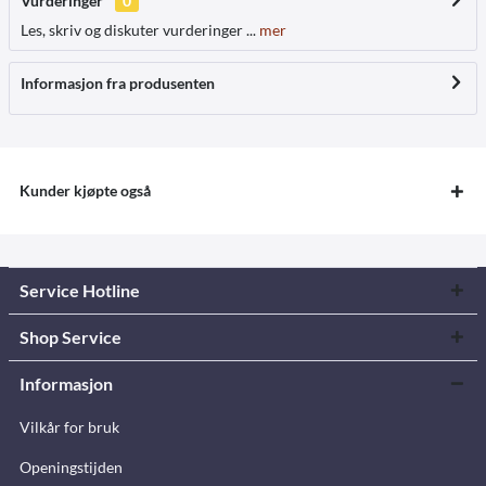
Vurderinger
0
Les, skriv og diskuter vurderinger ...
mer
Informasjon fra produsenten
Kunder kjøpte også
Service Hotline
Shop Service
Informasjon
Vilkår for bruk
Openingstijden