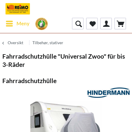
Meny
Oversikt
Tilbehør, stativer
Fahrradschutzhülle "Universal Zwoo" für bis
3-Räder
Fahrradschutzhülle