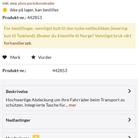
inkl. mva.
pluss portokonstnader
ikke på lager, kan bestilles
Produkt-nr.:
442853
For bestillinger, vennligst bytt til den tyske nettbutikken (levering
kun til Tyskland). Ønsker du å bestille til Norge? Vennligst bruk vårt
forhandlersøk
.
Merk
Vurder
Produkt-nr.:
442853
Beskrivelse
Hochwertige Abdeckung um ihre Fahrräder beim Transport zu
schützen. Integrierte Tasche für...
mer
Nedlastinger