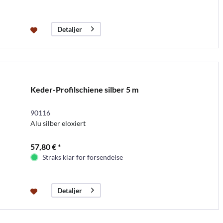
Detaljer
Keder-Profilschiene silber 5 m
90116
Alu silber eloxiert
57,80 € *
Straks klar for forsendelse
Detaljer