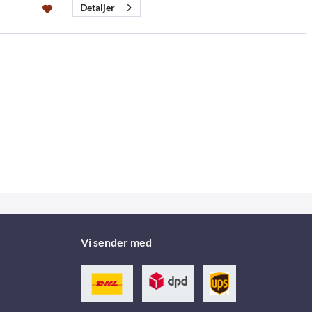
Detaljer
Vi sender med