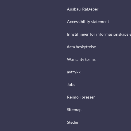
Ausbau-Ratgeber
Accessibility statement
Innstillinger for informasjonskapsl
data beskyttelse
Warranty terms
avtrykk
Jobs
Reimo i pressen
Sitemap
Steder