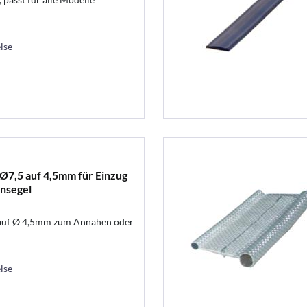
lse
 Ø7,5 auf 4,5mm für Einzug
nsegel
uf Ø 4,5mm zum Annähen oder
lse