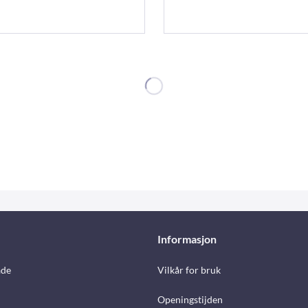
Informasjon
åde
Vilkår for bruk
Openingstijden