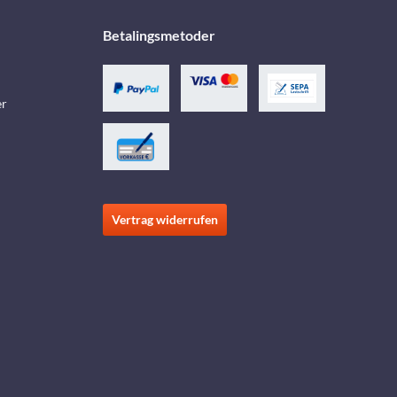
Betalingsmetoder
er
Vertrag widerrufen