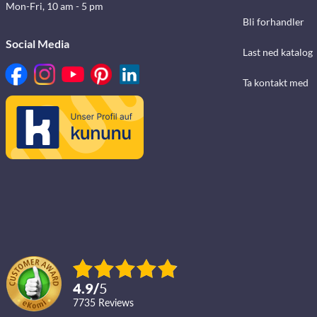
Mon-Fri, 10 am - 5 pm
Bli forhandler
Social Media
Last ned katalog
Ta kontakt med
4.9
/
5
7735
reviews