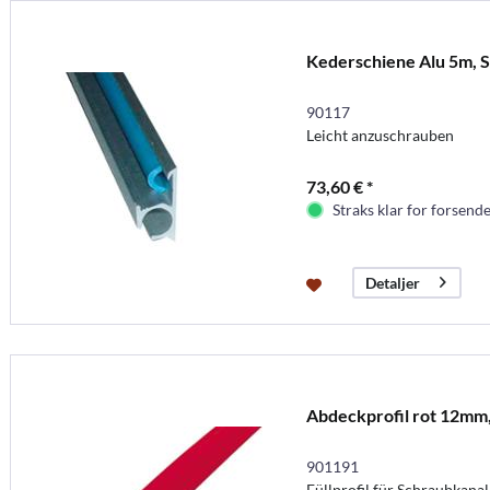
Kederschiene Alu 5m, 
90117
Leicht anzuschrauben
73,60 € *
Straks klar for forsende
Detaljer
Abdeckprofil rot 12mm
901191
Füllprofil für Schraubkanal,