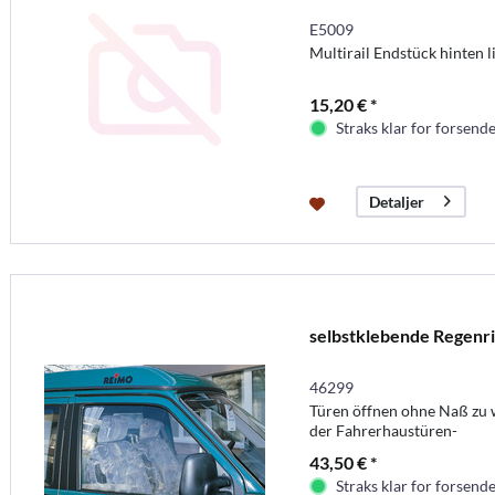
E5009
Multirail Endstück hinten l
15,20 € *
Straks klar for forsende
Detaljer
selbstklebende Regenr
46299
Türen öffnen ohne Naß zu
der Fahrerhaustüren-
43,50 € *
Straks klar for forsende