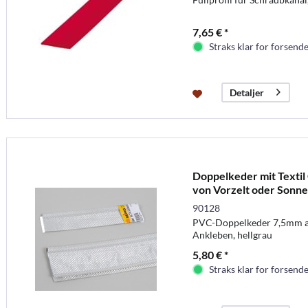
7,65 € *
Straks klar for forsende
Detaljer
Doppelkeder mit Textil
von Vorzelt oder Sonne
90128
PVC-Doppelkeder 7,5mm a
Ankleben, hellgrau
5,80 € *
Straks klar for forsende