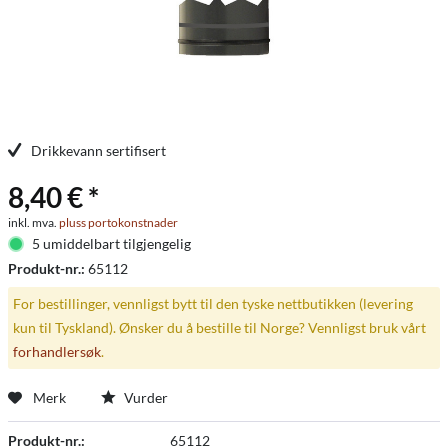
Drikkevann sertifisert
8,40 € *
inkl. mva.
pluss portokonstnader
5 umiddelbart tilgjengelig
Produkt-nr.:
65112
For bestillinger, vennligst bytt til den tyske nettbutikken (levering
kun til Tyskland). Ønsker du å bestille til Norge? Vennligst bruk vårt
forhandlersøk
.
Merk
Vurder
Produkt-nr.:
65112