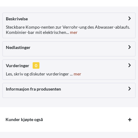
Beskrivelse
Steckbare Kompo-nenten zur Verrohr-ung des Abwasser-ablaufs.
Kombinier-bar mit elektrischen...
mer
Nedlastinger
Vurderinger
0
Les, skriv og diskuter vurderinger ...
mer
Informasjon fra produsenten
Kunder kjøpte også