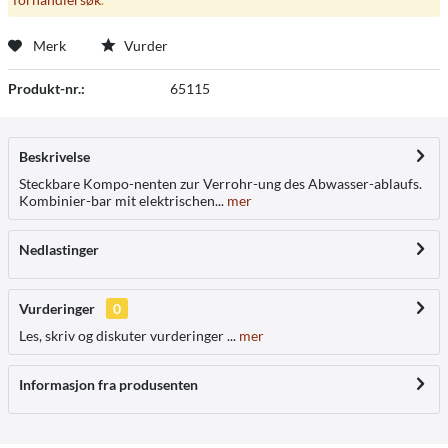
Merk
Vurder
Produkt-nr.:
65115
Beskrivelse
Steckbare Kompo-nenten zur Verrohr-ung des Abwasser-ablaufs.
Kombinier-bar mit elektrischen...
mer
Nedlastinger
Vurderinger
0
Les, skriv og diskuter vurderinger ...
mer
Informasjon fra produsenten