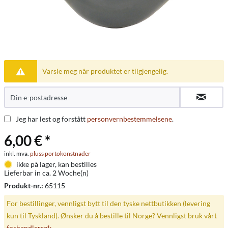
Varsle meg når produktet er tilgjengelig.
Jeg har lest og forstått
personvernbestemmelsene
.
6,00 € *
inkl. mva.
pluss portokonstnader
ikke på lager, kan bestilles
Lieferbar in ca. 2 Woche(n)
Produkt-nr.:
65115
For bestillinger, vennligst bytt til den tyske nettbutikken (levering
kun til Tyskland). Ønsker du å bestille til Norge? Vennligst bruk vårt
forhandlersøk
.