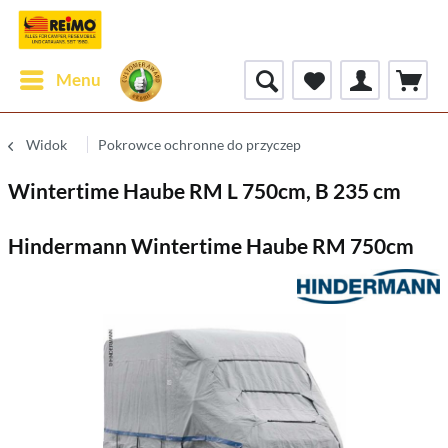
Menu
Widok
Pokrowce ochronne do przyczep
Wintertime Haube RM L 750cm, B 235 cm
Hindermann Wintertime Haube RM 750cm