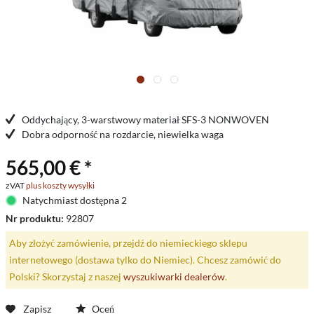
Oddychający, 3-warstwowy materiał SFS-3 NONWOVEN
Dobra odporność na rozdarcie, niewielka waga
565,00 € *
zVAT
plus koszty wysyłki
Natychmiast dostępna 2
Nr produktu:
92807
Aby złożyć zamówienie, przejdź do niemieckiego sklepu
internetowego (dostawa tylko do Niemiec). Chcesz zamówić do
Polski? Skorzystaj z naszej
wyszukiwarki dealerów
.
Zapisz
Oceń