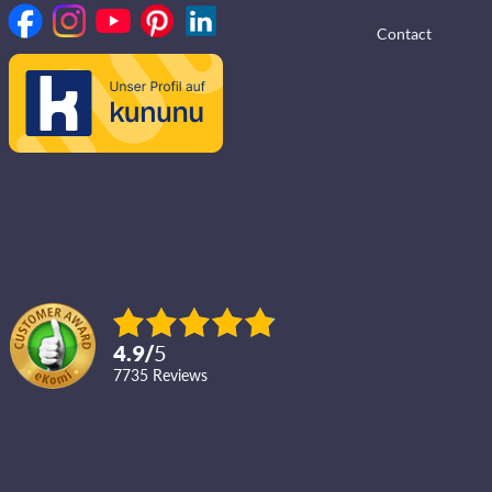
Contact
4.9
/
5
7735
reviews