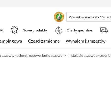
ię
Nowe produkty
Oferty specjalne
kempingowa
Czesci zamienne
Wynajem kamperów
a gazowe, kuchenki gazowe, butle gazowe
Instalacje gazowe akcesori