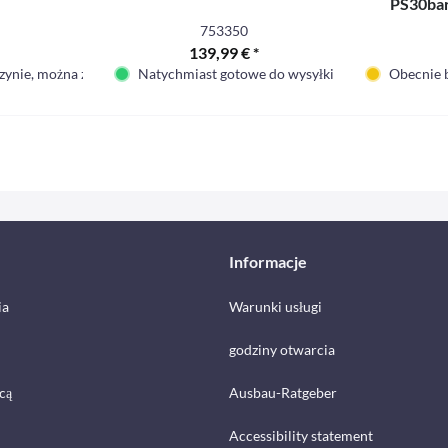
PS30ba
753350
139,99 € *
zynie, można zamówić
Natychmiast gotowe do wysyłki
Obecnie 
Informacje
ia
Warunki usługi
godziny otwarcia
cą
Ausbau-Ratgeber
Accessibility statement