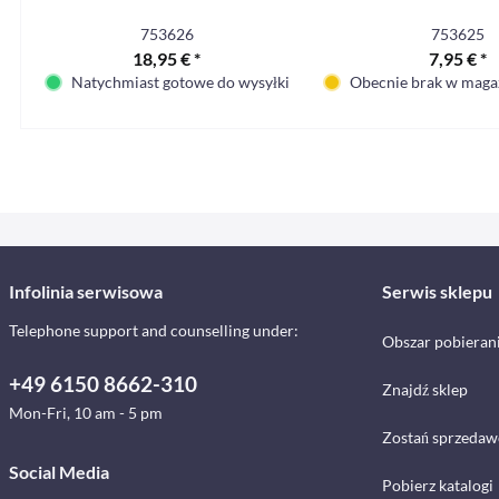
753626
753625
18,95 € *
7,95 € *
Natychmiast gotowe do wysyłki
Obecnie brak w maga
Infolinia serwisowa
Serwis sklepu
Telephone support and counselling under:
Obszar pobieran
+49 6150 8662-310
Znajdź sklep
Mon-Fri, 10 am - 5 pm
Zostań sprzedaw
Social Media
Pobierz katalogi