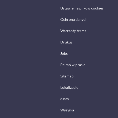
Ustawienia plików cookies
Ochrona danych
Warranty terms
Drukuj
Jobs
Reimo w prasie
Sitemap
Lokalizacje
o nas
Wysyłka