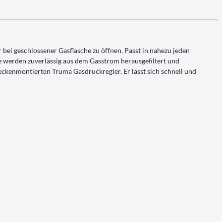
 bei geschlossener Gasflasche zu öffnen. Passt in nahezu jeden
e werden zuverlässig aus dem Gasstrom herausgefiltert und
 deckenmontierten Truma Gasdruckregler. Er lässt sich schnell und