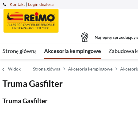
Kontakt
|
Login dealera
Najlepiej sprzedający s
Stronę główną
Akcesoria kempingowe
Zabudowa 
Widok
Strona główna
Akcesoria kempingowe
Akcesori
Truma Gasfilter
Truma Gasfilter