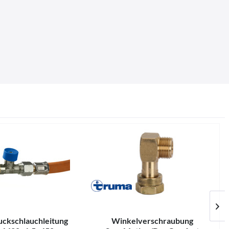
ckschlauchleitung
Winkelverschraubung