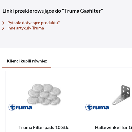
Linki przekierowujące do "Truma Gasfilter"
Pytania dotyczące produktu?
Inne artykuły Truma
Klienci kupili również
Truma Filterpads 10 Stk.
Haltewinkel für G