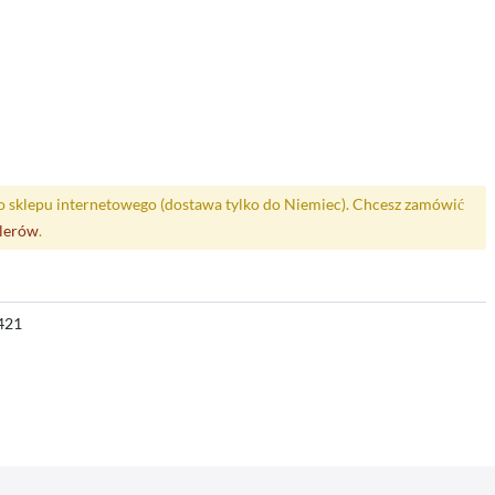
o sklepu internetowego (dostawa tylko do Niemiec). Chcesz zamówić
alerów
.
421