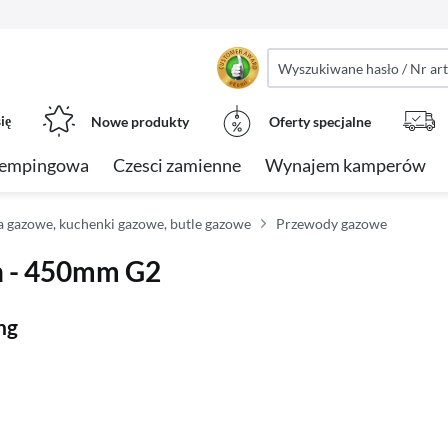
ię
Nowe produkty
Oferty specjalne
kempingowa
Czesci zamienne
Wynajem kamperów
a gazowe, kuchenki gazowe, butle gazowe
Przewody gazowe
n - 450mm G2
ng