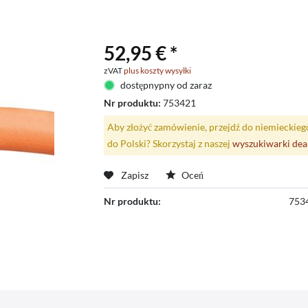
52,95 € *
zVAT
plus koszty wysyłki
dostępnypny od zaraz
Nr produktu:
753421
Aby złożyć zamówienie, przejdź do niemieckieg
do Polski? Skorzystaj z naszej
wyszukiwarki de
Zapisz
Oceń
Nr produktu:
753