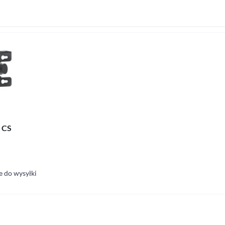
 CS
 do wysyłki