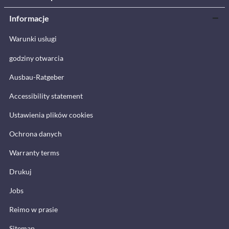
Informacje
Warunki usługi
godziny otwarcia
Ausbau-Ratgeber
Accessibility statement
Ustawienia plików cookies
Ochrona danych
Warranty terms
Drukuj
Jobs
Reimo w prasie
Sitemap