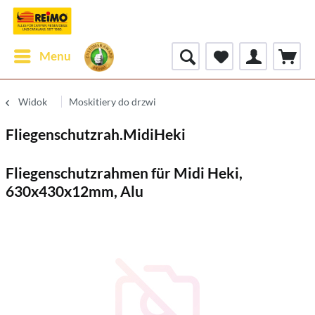
Menu
Widok
Moskitiery do drzwi
Fliegenschutzrah.MidiHeki
Fliegenschutzrahmen für Midi Heki,
630x430x12mm, Alu