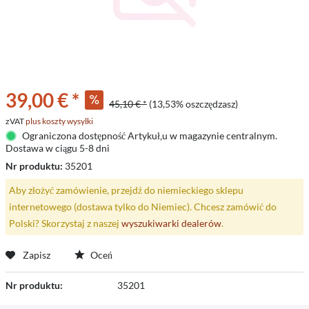
39,00 € *
45,10 € *
(13,53% oszczędzasz)
zVAT
plus koszty wysyłki
Ograniczona dostępność Artykuł‚u w magazynie centralnym.
Dostawa w ciągu 5-8 dni
Nr produktu:
35201
Aby złożyć zamówienie, przejdź do niemieckiego sklepu
internetowego (dostawa tylko do Niemiec). Chcesz zamówić do
Polski? Skorzystaj z naszej
wyszukiwarki dealerów
.
Zapisz
Oceń
Nr produktu:
35201