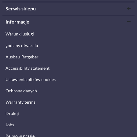
Serwis sklepu
Informacje
Warunki usługi
godziny otwarcia
Ausbau-Ratgeber
Accessibility statement
Ustawienia plików cookies
Ochrona danych
Warranty terms
Drukuj
Jobs
Reimo w prasie