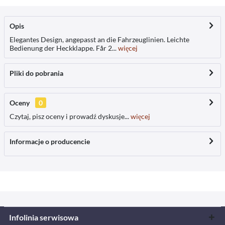
Opis
Elegantes Design, angepasst an die Fahrzeuglinien. Leichte
Bedienung der Heckklappe. Får 2...
więcej
Pliki do pobrania
Oceny
0
Czytaj, pisz oceny i prowadź dyskusje...
więcej
Informacje o producencie
Infolinia serwisowa