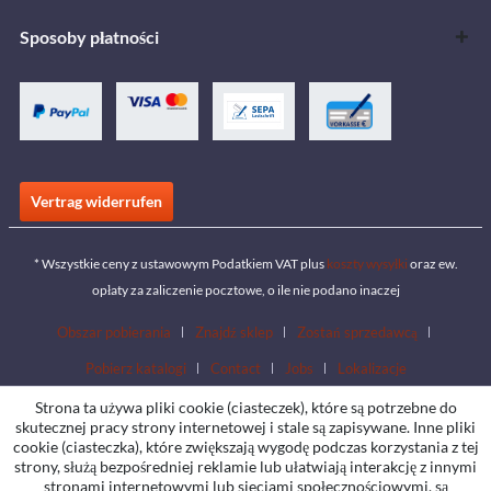
Sposoby płatności
Vertrag widerrufen
* Wszystkie ceny z ustawowym Podatkiem VAT plus
koszty wysyłki
oraz ew.
opłaty za zaliczenie pocztowe, o ile nie podano inaczej
Obszar pobierania
Znajdź sklep
Zostań sprzedawcą
Pobierz katalogi
Contact
Jobs
Lokalizacje
Strona ta używa pliki cookie (ciasteczek), które są potrzebne do
skutecznej pracy strony internetowej i stale są zapisywane. Inne pliki
cookie (ciasteczka), które zwiększają wygodę podczas korzystania z tej
strony, służą bezpośredniej reklamie lub ułatwiają interakcję z innymi
stronami internetowymi lub sieciami społecznościowymi, są