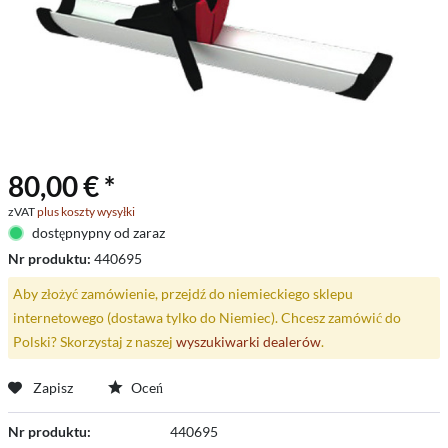
80,00 € *
zVAT
plus koszty wysyłki
dostępnypny od zaraz
Nr produktu:
440695
Aby złożyć zamówienie, przejdź do niemieckiego sklepu
internetowego (dostawa tylko do Niemiec). Chcesz zamówić do
Polski? Skorzystaj z naszej
wyszukiwarki dealerów
.
Zapisz
Oceń
Nr produktu:
440695