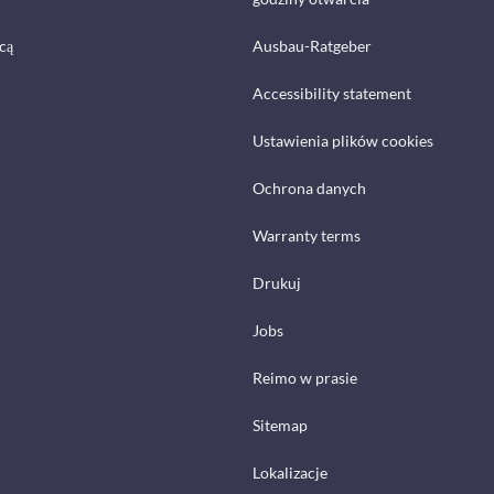
cą
Ausbau-Ratgeber
Accessibility statement
Ustawienia plików cookies
Ochrona danych
Warranty terms
Drukuj
Jobs
Reimo w prasie
Sitemap
Lokalizacje