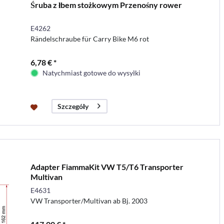
Śruba z łbem stożkowym Przenośny rower
E4262
Rändelschraube für Carry Bike M6 rot
6,78 € *
Natychmiast gotowe do wysyłki
Szczegóły
Adapter FiammaKit VW T5/T6 Transporter
Multivan
E4631
VW Transporter/Multivan ab Bj. 2003