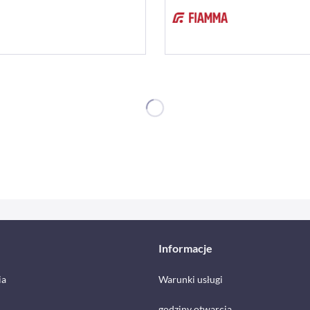
Informacje
ia
Warunki usługi
godziny otwarcia