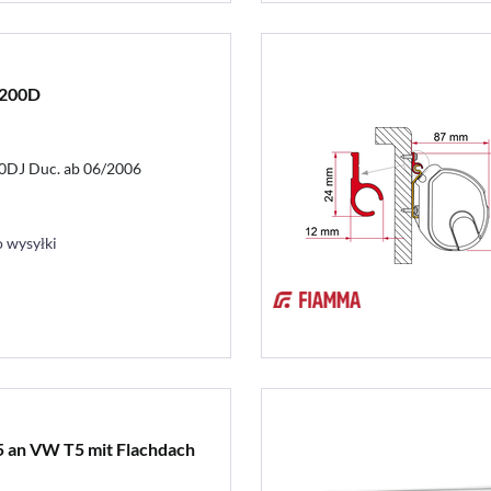
e200D
00DJ Duc. ab 06/2006
 wysyłki
5 an VW T5 mit Flachdach