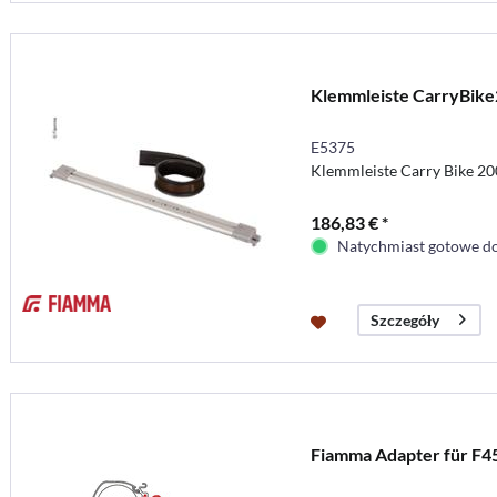
Klemmleiste CarryBik
E5375
Klemmleiste Carry Bike 2
186,83 € *
Natychmiast gotowe do
Szczegóły
Fiamma Adapter für F4