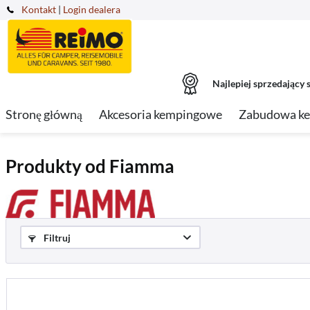
Kontakt
|
Login dealera
Najlepiej sprzedający s
Stronę główną
Akcesoria kempingowe
Zabudowa k
Produkty od Fiamma
Filtruj