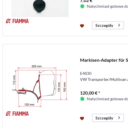
7,02 € *
Natychmiast gotowe do
Szczegóły
Markisen-Adapter für 
E4830
VW Transporter/Multivan a
120,00 € *
Natychmiast gotowe do
Szczegóły