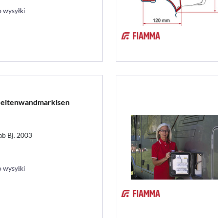
 wysyłki
Seitenwandmarkisen
b Bj. 2003
 wysyłki