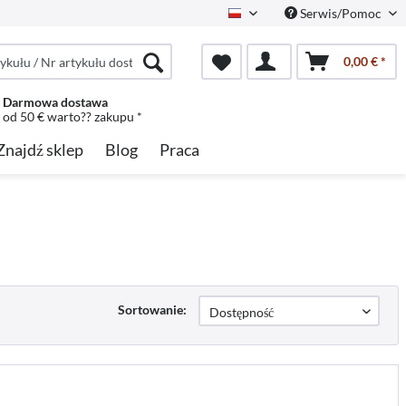
Serwis/Pomoc
Polish
0,00 € *
Darmowa dostawa
od 50 € warto?? zakupu *
Znajdź sklep
Blog
Praca
Sortowanie: