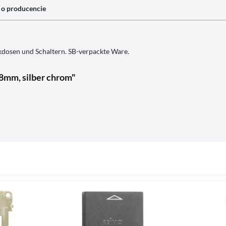
 o producencie
dosen und Schaltern. SB-verpackte Ware.
8mm, silber chrom"