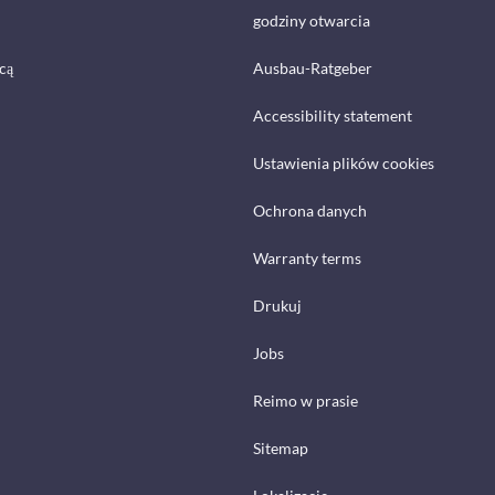
godziny otwarcia
cą
Ausbau-Ratgeber
Accessibility statement
Ustawienia plików cookies
Ochrona danych
Warranty terms
Drukuj
Jobs
Reimo w prasie
Sitemap