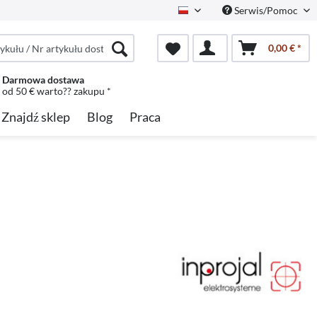
Serwis/Pomoc
Polish
0,00 € *
Darmowa dostawa
od 50 € warto?? zakupu *
Znajdź sklep
Blog
Praca