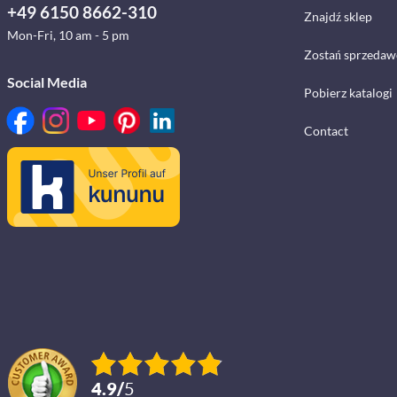
+49 6150 8662-310
Znajdź sklep
Mon-Fri, 10 am - 5 pm
Zostań sprzedaw
Social Media
Pobierz katalogi
Contact
4.9
/
5