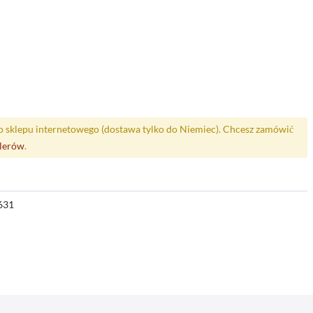
o sklepu internetowego (dostawa tylko do Niemiec). Chcesz zamówić
alerów
.
631