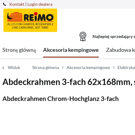
Kontakt
|
Login dealera
Najlepiej sprzedający s
Stronę główną
Akcesoria kempingowe
Zabudowa 
Widok
Strona główna
Akcesoria kempingowe
Elektryk
Abdeckrahmen 3-fach 62x168mm, s
Abdeckrahmen Chrom-Hochglanz 3-fach