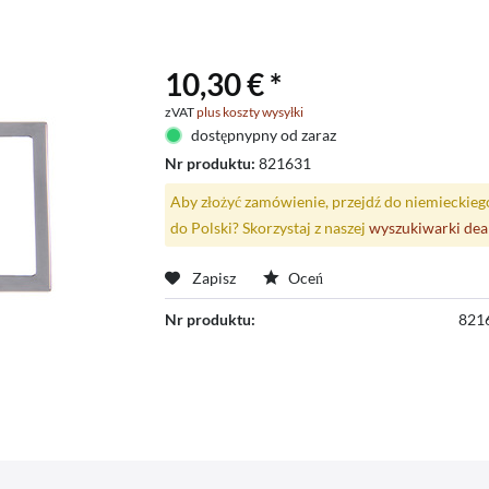
10,30 € *
zVAT
plus koszty wysyłki
dostępnypny od zaraz
Nr produktu:
821631
Aby złożyć zamówienie, przejdź do niemieckieg
do Polski? Skorzystaj z naszej
wyszukiwarki de
Zapisz
Oceń
Nr produktu:
821