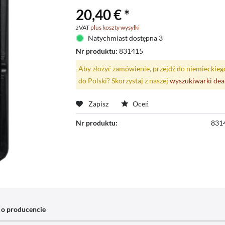
20,40 € *
zVAT
plus koszty wysyłki
Natychmiast dostępna 3
Nr produktu:
831415
Aby złożyć zamówienie, przejdź do niemieckieg
do Polski? Skorzystaj z naszej
wyszukiwarki de
Zapisz
Oceń
Nr produktu:
831
 o producencie