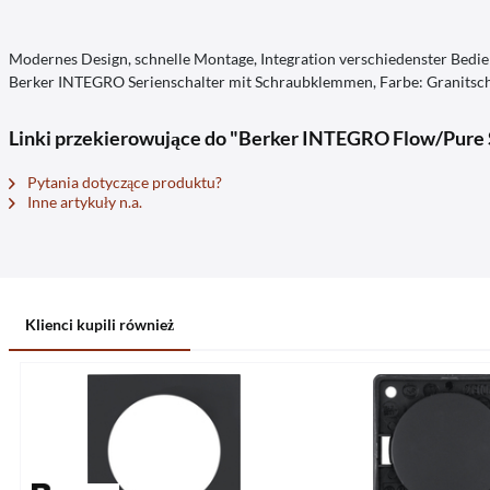
Modernes Design, schnelle Montage, Integration verschiedenster Bedie
Berker INTEGRO Serienschalter mit Schraubklemmen, Farbe: Granitsc
Linki przekierowujące do "Berker INTEGRO Flow/Pure 
Pytania dotyczące produktu?
Inne artykuły n.a.
Klienci kupili również