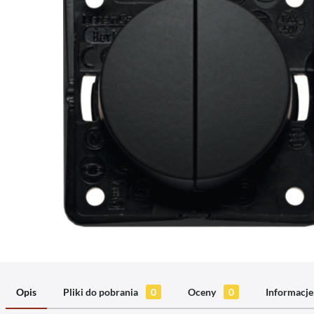
Opis
Pliki do pobrania
0
Oceny
0
Informacje