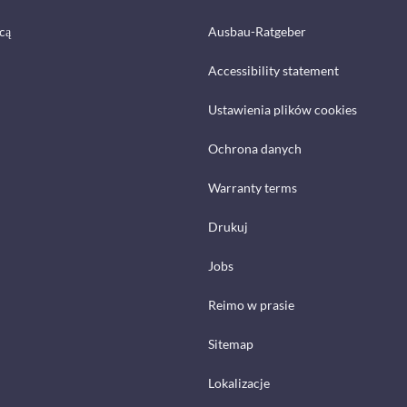
cą
Ausbau-Ratgeber
Accessibility statement
Ustawienia plików cookies
Ochrona danych
Warranty terms
Drukuj
Jobs
Reimo w prasie
Sitemap
Lokalizacje