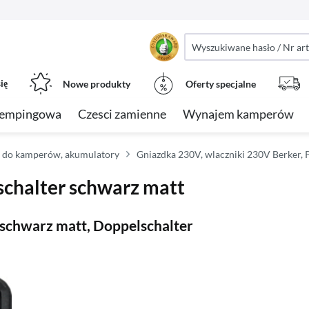
ię
Nowe produkty
Oferty specjalne
kempingowa
Czesci zamienne
Wynajem kamperów
a do kamperów, akumulatory
Gniazdka 230V, wlaczniki 230V Berker, 
chalter schwarz matt
schwarz matt, Doppelschalter