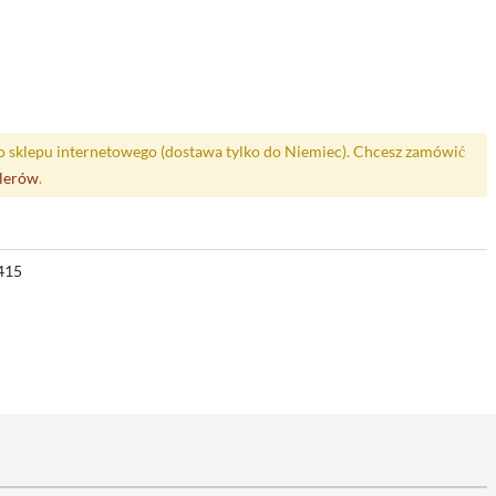
o sklepu internetowego (dostawa tylko do Niemiec). Chcesz zamówić
alerów
.
415