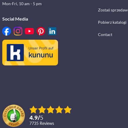
Mon-Fri, 10 am - 5 pm
Zostań sprzedaw
Social Media
Pobierz katalogi
Contact
4.9
/
5
7735
reviews