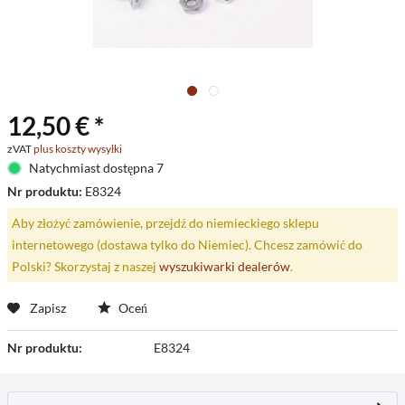
12,50 € *
zVAT
plus koszty wysyłki
Natychmiast dostępna 7
Nr produktu:
E8324
Aby złożyć zamówienie, przejdź do niemieckiego sklepu
internetowego (dostawa tylko do Niemiec). Chcesz zamówić do
Polski? Skorzystaj z naszej
wyszukiwarki dealerów
.
Zapisz
Oceń
Nr produktu:
E8324