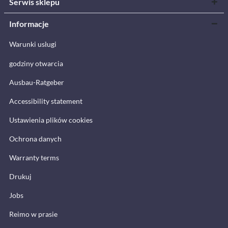
Serwis sklepu
Informacje
Warunki usługi
godziny otwarcia
Ausbau-Ratgeber
Accessibility statement
Ustawienia plików cookies
Ochrona danych
Warranty terms
Drukuj
Jobs
Reimo w prasie