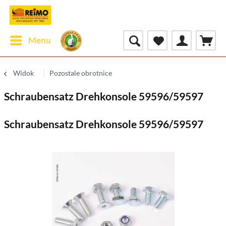
Menu
Widok
Pozostale obrotnice
Schraubensatz Drehkonsole 59596/59597
Schraubensatz Drehkonsole 59596/59597