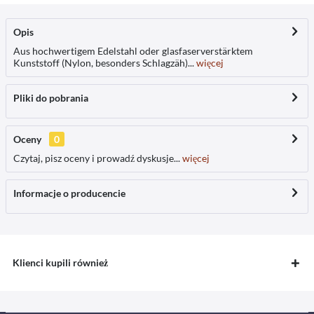
Opis
Aus hochwertigem Edelstahl oder glasfaserverstärktem
Kunststoff (Nylon, besonders Schlagzäh)...
więcej
Pliki do pobrania
Oceny
0
Czytaj, pisz oceny i prowadź dyskusje...
więcej
Informacje o producencie
Klienci kupili również