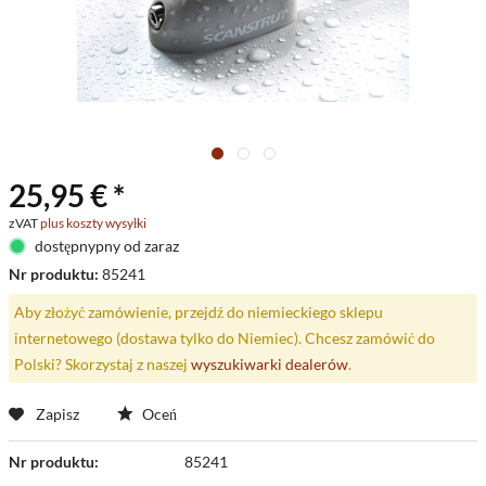
25,95 € *
zVAT
plus koszty wysyłki
dostępnypny od zaraz
Nr produktu:
85241
Aby złożyć zamówienie, przejdź do niemieckiego sklepu
internetowego (dostawa tylko do Niemiec). Chcesz zamówić do
Polski? Skorzystaj z naszej
wyszukiwarki dealerów
.
Zapisz
Oceń
Nr produktu:
85241