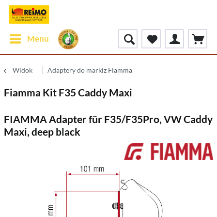
Menu
Widok
Adaptery do markiz Fiamma
Fiamma Kit F35 Caddy Maxi
FIAMMA Adapter für F35/F35Pro, VW Caddy
Maxi, deep black