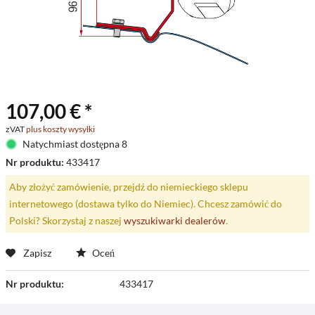
107,00 € *
zVAT
plus koszty wysyłki
Natychmiast dostępna 8
Nr produktu:
433417
Aby złożyć zamówienie, przejdź do niemieckiego sklepu
internetowego (dostawa tylko do Niemiec). Chcesz zamówić do
Polski? Skorzystaj z naszej
wyszukiwarki dealerów
.
Zapisz
Oceń
Nr produktu:
433417