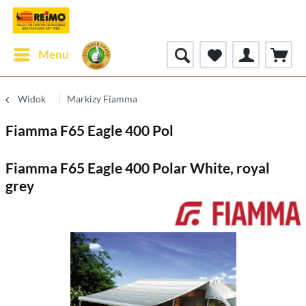
Menu
Widok
Markizy Fiamma
Fiamma F65 Eagle 400 Pol
Fiamma F65 Eagle 400 Polar White, royal
grey