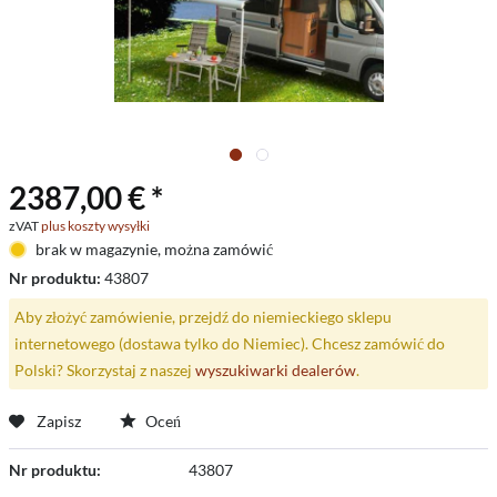
2387,00 € *
zVAT
plus koszty wysyłki
brak w magazynie, można zamówić
Nr produktu:
43807
Aby złożyć zamówienie, przejdź do niemieckiego sklepu
internetowego (dostawa tylko do Niemiec). Chcesz zamówić do
Polski? Skorzystaj z naszej
wyszukiwarki dealerów
.
Zapisz
Oceń
Nr produktu:
43807