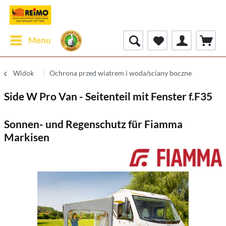
Menu
Widok
Ochrona przed wiatrem i woda/sciany boczne
Side W Pro Van - Seitenteil mit Fenster f.F35
Sonnen- und Regenschutz für Fiamma
Markisen