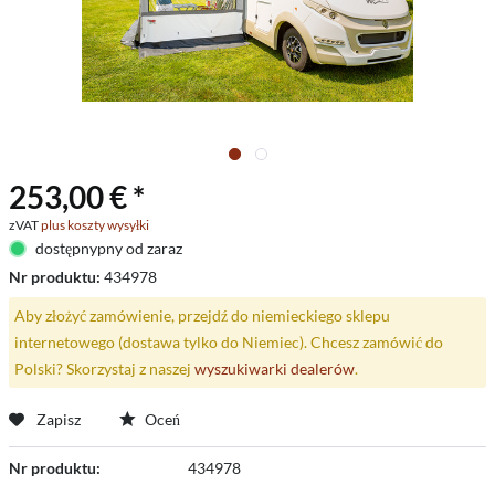
253,00 € *
zVAT
plus koszty wysyłki
dostępnypny od zaraz
Nr produktu:
434978
Aby złożyć zamówienie, przejdź do niemieckiego sklepu
internetowego (dostawa tylko do Niemiec). Chcesz zamówić do
Polski? Skorzystaj z naszej
wyszukiwarki dealerów
.
Zapisz
Oceń
Nr produktu:
434978