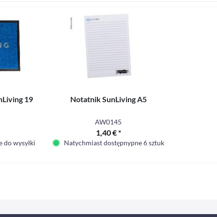
Living 19
Notatnik SunLiving A5
AW0145
1,40 € *
 do wysyłki
Natychmiast dostępnypne 6 sztuk