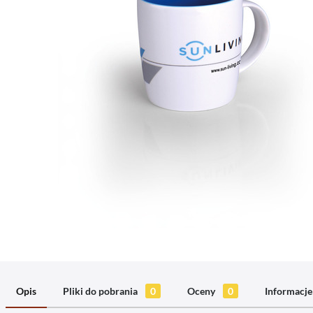
Opis
Pliki do pobrania
0
Oceny
0
Informacje