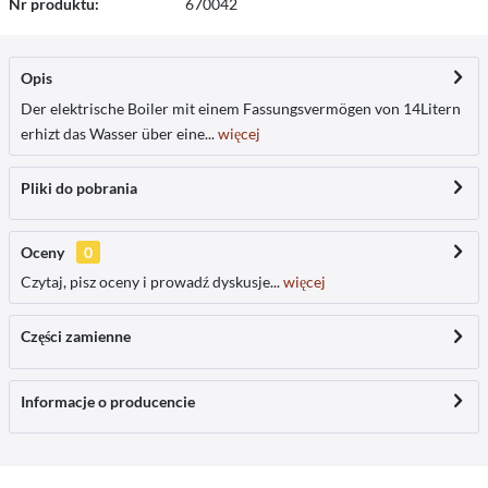
Nr produktu:
670042
Opis
Der elektrische Boiler mit einem Fassungsvermögen von 14Litern
erhizt das Wasser über eine...
więcej
Pliki do pobrania
Oceny
0
Czytaj, pisz oceny i prowadź dyskusje...
więcej
Części zamienne
Informacje o producencie