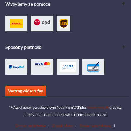
Wysyłamy za pomocą
Sposoby płatności
Vertrag widerrufen
* Wszystkie ceny z ustawowym Podatkiem VAT plus
koszty wysyłki
oraz ew.
opłaty za zaliczenie pocztowe, o ile nie podano inaczej
Obszar pobierania
Znajdź sklep
Zostań sprzedawcą