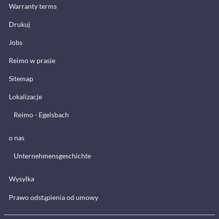
Warranty terms
Drukuj
Jobs
Reimo w prasie
Sitemap
Lokalizacje
Reimo - Egelsbach
o nas
Unternehmensgeschichte
Wysyłka
Prawo odstąpienia od umowy