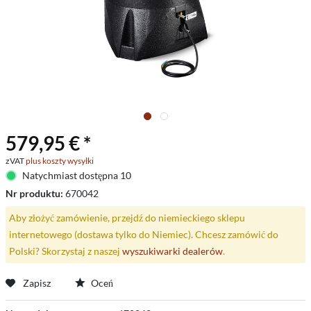
579,95 € *
zVAT
plus koszty wysyłki
Natychmiast dostępna 10
Nr produktu:
670042
Aby złożyć zamówienie, przejdź do niemieckiego sklepu
internetowego (dostawa tylko do Niemiec). Chcesz zamówić do
Polski? Skorzystaj z naszej
wyszukiwarki dealerów
.
Zapisz
Oceń