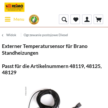
Menu
Widok
Ogrzewanie postojowe Diesel
Externer Temperatursensor für Brano
Standheizungen
Passt für die Artikelnummern 48119, 48125,
48129