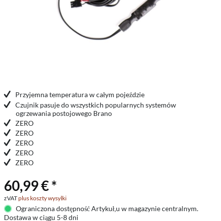
Przyjemna temperatura w całym pojeździe
Czujnik pasuje do wszystkich popularnych systemów
ogrzewania postojowego Brano
ZERO
ZERO
ZERO
ZERO
ZERO
60,99 € *
zVAT
plus koszty wysyłki
Ograniczona dostępność Artykuł‚u w magazynie centralnym.
Dostawa w ciągu 5-8 dni