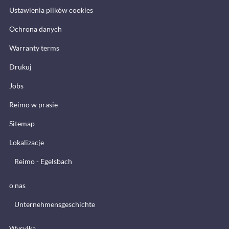
Ustawienia plików cookies
Ochrona danych
Warranty terms
Drukuj
Jobs
Reimo w prasie
Sitemap
Lokalizacje
Reimo - Egelsbach
o nas
Unternehmensgeschichte
Wysyłka