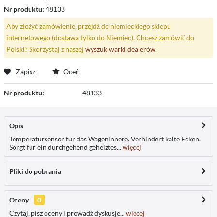
Nr produktu:
48133
Aby złożyć zamówienie, przejdź do niemieckiego sklepu
internetowego (dostawa tylko do Niemiec). Chcesz zamówić do
Polski? Skorzystaj z naszej
wyszukiwarki dealerów
.
Zapisz
Oceń
Nr produktu:
48133
Opis
Temperatursensor für das Wageninnere. Verhindert kalte Ecken.
Sorgt für ein durchgehend geheiztes...
więcej
Pliki do pobrania
Oceny
0
Czytaj, pisz oceny i prowadź dyskusje...
więcej