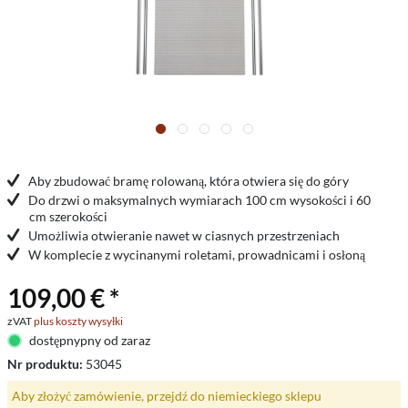
Aby zbudować bramę rolowaną, która otwiera się do góry
Do drzwi o maksymalnych wymiarach 100 cm wysokości i 60
cm szerokości
Umożliwia otwieranie nawet w ciasnych przestrzeniach
W komplecie z wycinanymi roletami, prowadnicami i osłoną
109,00 € *
zVAT
plus koszty wysyłki
dostępnypny od zaraz
Nr produktu:
53045
Aby złożyć zamówienie, przejdź do niemieckiego sklepu