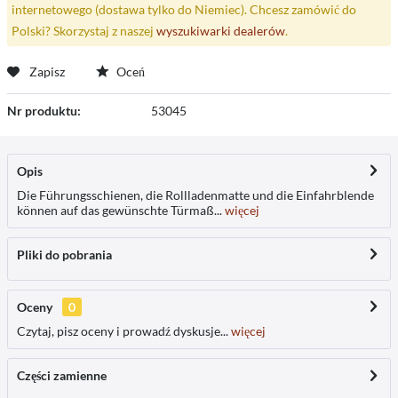
internetowego (dostawa tylko do Niemiec). Chcesz zamówić do
Polski? Skorzystaj z naszej
wyszukiwarki dealerów
.
Zapisz
Oceń
Nr produktu:
53045
Opis
Die Führungsschienen, die Rollladenmatte und die Einfahrblende
können auf das gewünschte Türmaß...
więcej
Pliki do pobrania
Oceny
0
Czytaj, pisz oceny i prowadź dyskusje...
więcej
Części zamienne