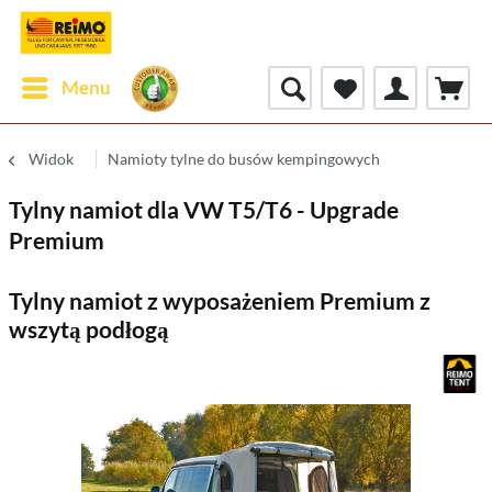
Menu
Widok
Namioty tylne do busów kempingowych
Tylny namiot dla VW T5/T6 - Upgrade
Premium
Tylny namiot z wyposażeniem Premium z
wszytą podłogą