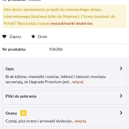
Aby złożyć zamówienie, przejdź do niemieckiego sklepu
internetowego (dostawa tylko do Niemiec). Chcesz zamówić do
Polski? Skorzystaj z naszej
wyszukiwarki dealerów
.
Zapisz
Oceń
Nr produktu:
936286
Opis
Brak kijków, niewielki rozmiar, lekkość i łatwość montażu
sprawiają, że Upgrade Premium jest...
więcej
Pliki do pobrania
Oceny
0
Czytaj, pisz oceny i prowadź dyskusje...
więcej