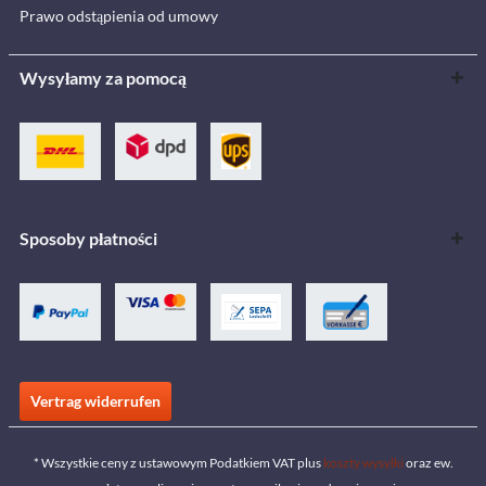
Prawo odstąpienia od umowy
Wysyłamy za pomocą
Sposoby płatności
Vertrag widerrufen
* Wszystkie ceny z ustawowym Podatkiem VAT plus
koszty wysyłki
oraz ew.