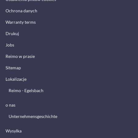
Ochrona danych
Warranty terms
Drukuj
Jobs
Reimo w prasie
Sitemap
Lokalizacje
Reimo - Egelsbach
o nas
Unternehmensgeschichte
Wysyłka