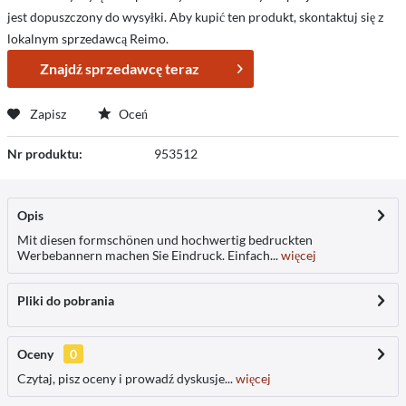
jest dopuszczony do wysyłki. Aby kupić ten produkt, skontaktuj się z
lokalnym sprzedawcą Reimo.
Znajdź sprzedawcę teraz
Zapisz
Oceń
Nr produktu:
953512
Opis
Mit diesen formschönen und hochwertig bedruckten
Werbebannern machen Sie Eindruck. Einfach...
więcej
Pliki do pobrania
Oceny
0
Czytaj, pisz oceny i prowadź dyskusje...
więcej