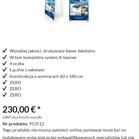
Wysokiej jakości, drukowany baner tekstylny
W tym kompletny system X-banner
4 oczka
Łącznie z sakwami
Konstrukcja o wymiarach 60 x 180 cm
ZERO
ZERO
ZERO
230,00 € *
zVAT
plus koszty wysyłki
Nr produktu:
953512
Tego produktu nie można zamówić online, ponieważ może być on
instalowany wyłącznie przez wykwalifikowanych specjalistów lub nie