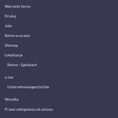
Warranty terms
Drukuj
Jobs
Reimo w prasie
Sitemap
Lokalizacje
Reimo - Egelsbach
o nas
Unternehmensgeschichte
Wysyłka
Prawo odstąpienia od umowy