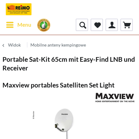
Menu
Widok
Mobilne anteny kempingowe
Portable Sat-Kit 65cm mit Easy-Find LNB und
Receiver
Maxview portables Satelliten Set Light