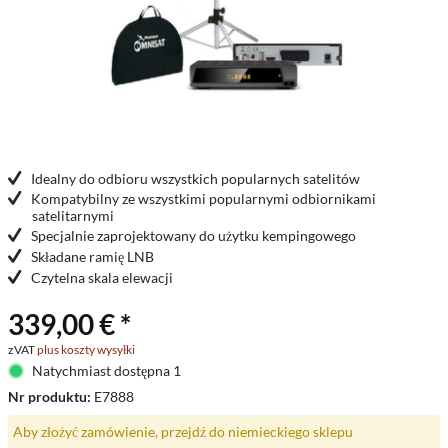
Idealny do odbioru wszystkich popularnych satelitów
Kompatybilny ze wszystkimi popularnymi odbiornikami
satelitarnymi
Specjalnie zaprojektowany do użytku kempingowego
Składane ramię LNB
Czytelna skala elewacji
339,00 € *
zVAT
plus koszty wysyłki
Natychmiast dostępna 1
Nr produktu:
E7888
Aby złożyć zamówienie, przejdź do niemieckiego sklepu