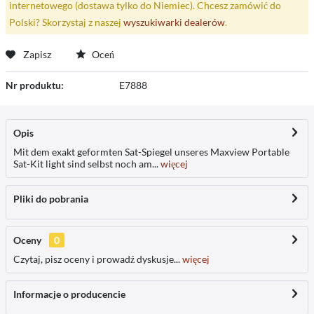
internetowego (dostawa tylko do Niemiec). Chcesz zamówić do
Polski? Skorzystaj z naszej
wyszukiwarki dealerów
.
Zapisz
Oceń
Nr produktu:
E7888
Opis
Mit dem exakt geformten Sat-Spiegel unseres Maxview Portable
Sat-Kit light sind selbst noch am...
więcej
Pliki do pobrania
Oceny
0
Czytaj, pisz oceny i prowadź dyskusje...
więcej
Informacje o producencie