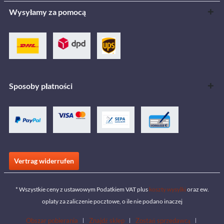
Wysyłamy za pomocą
Sposoby płatności
Vertrag widerrufen
* Wszystkie ceny z ustawowym Podatkiem VAT plus
koszty wysyłki
oraz ew.
opłaty za zaliczenie pocztowe, o ile nie podano inaczej
Obszar pobierania
Znajdź sklep
Zostań sprzedawcą