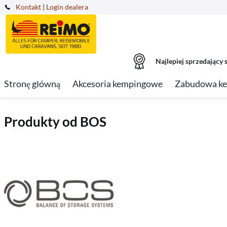
Kontakt
|
Login dealera
Najlepiej sprzedający s
Stronę główną
Akcesoria kempingowe
Zabudowa k
Produkty od BOS