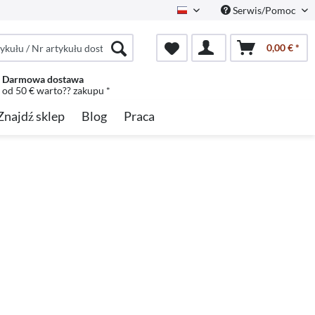
Serwis/Pomoc
Polish
0,00 € *
Darmowa dostawa
od 50 € warto?? zakupu *
Znajdź sklep
Blog
Praca