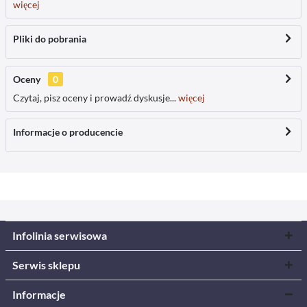
więcej
Pliki do pobrania
Oceny
0
Czytaj, pisz oceny i prowadź dyskusje...
więcej
Informacje o producencie
Infolinia serwisowa
Serwis sklepu
Informacje