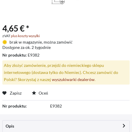
4,65 € *
zVAT
plus koszty wysyłki
brak w magazynie, można zamówić
Dostępne za ok. 2 tygodnie
Nr produktu:
E9382
Aby złożyć zamówienie, przejdź do niemieckiego sklepu
internetowego (dostawa tylko do Niemiec). Chcesz zamówić do
Polski? Skorzystaj z naszej
wyszukiwarki dealerów
.
Zapisz
Oceń
Nr produktu:
E9382
Opis