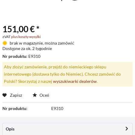
151,00 € *
zVAT
plus koszty wysyłki
brak w magazynie, można zamówić
Dostępne za ok. 2 tygodnie
Nr produktu:
E9310
Aby złożyć zamówienie, przejdź do niemieckiego sklepu
internetowego (dostawa tylko do Niemiec). Chcesz zamówić do
Polski? Skorzystaj z naszej
wyszukiwarki dealerów
.
Zapisz
Oceń
Nr produktu:
E9310
Opis