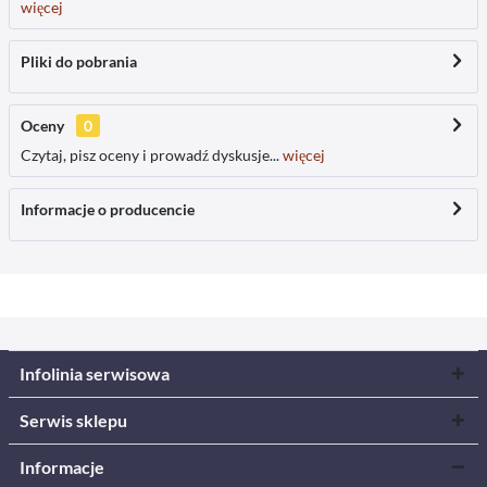
więcej
Pliki do pobrania
Oceny
0
Czytaj, pisz oceny i prowadź dyskusje...
więcej
Informacje o producencie
Infolinia serwisowa
Serwis sklepu
Informacje