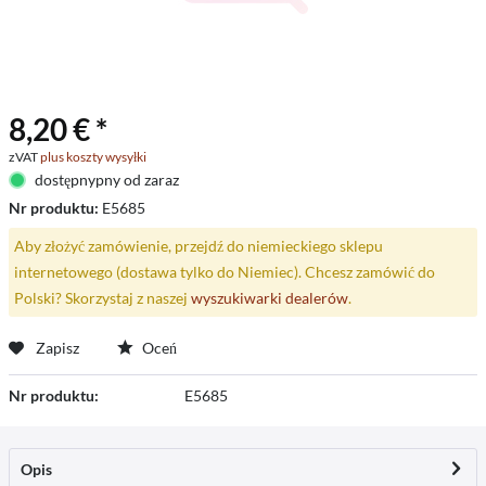
8,20 € *
zVAT
plus koszty wysyłki
dostępnypny od zaraz
Nr produktu:
E5685
Aby złożyć zamówienie, przejdź do niemieckiego sklepu
internetowego (dostawa tylko do Niemiec). Chcesz zamówić do
Polski? Skorzystaj z naszej
wyszukiwarki dealerów
.
Zapisz
Oceń
Nr produktu:
E5685
Opis