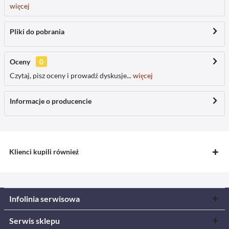
więcej
Pliki do pobrania
Oceny
0
Czytaj, pisz oceny i prowadź dyskusje...
więcej
Informacje o producencie
Klienci kupili również
Infolinia serwisowa
Serwis sklepu