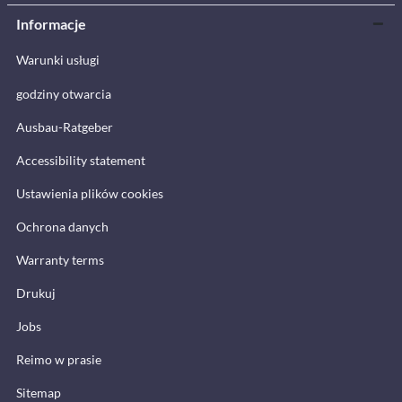
Informacje
Warunki usługi
godziny otwarcia
Ausbau-Ratgeber
Accessibility statement
Ustawienia plików cookies
Ochrona danych
Warranty terms
Drukuj
Jobs
Reimo w prasie
Sitemap