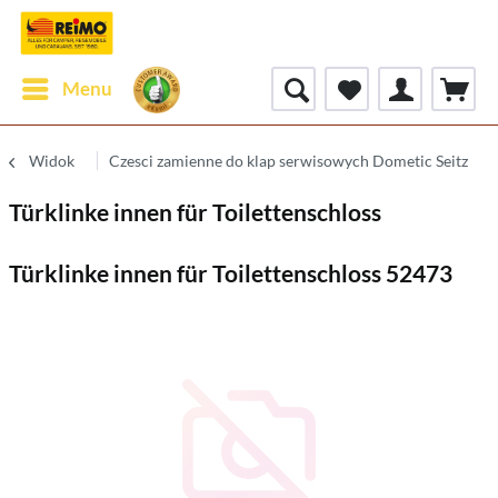
Menu
Widok
Czesci zamienne do klap serwisowych Dometic Seitz
Türklinke innen für Toilettenschloss
Türklinke innen für Toilettenschloss 52473