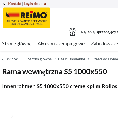
Kontakt
|
Login dealera
Najlepiej sprzedający s
Stronę główną
Akcesoria kempingowe
Zabudowa k
Widok
Strona główna
Czesci zamienne
Czesci do Domet
Rama wewnętrzna S5 1000x550
Innenrahmen S5 1000x550 creme kpl.m.Rollos