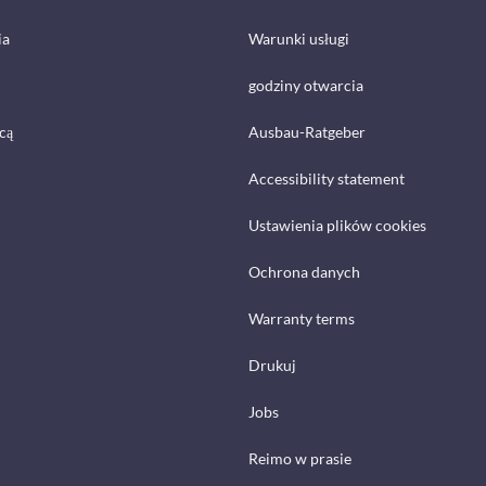
ia
Warunki usługi
godziny otwarcia
cą
Ausbau-Ratgeber
Accessibility statement
Ustawienia plików cookies
Ochrona danych
Warranty terms
Drukuj
Jobs
Reimo w prasie