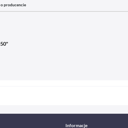
 o producencie
550"
Informacje