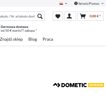
Serwis/Pomoc
Polish
0,00 € *
Darmowa dostawa
od 50 € warto?? zakupu *
Znajdź sklep
Blog
Praca